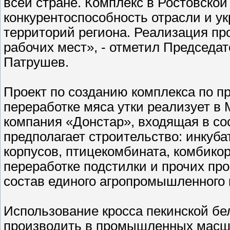
всей стране. Комплекс в Ростовской
конкурентоспособность отрасли и у
территорий региона. Реализация про
рабочих мест», - отметил Председа
Патрушев.
Проект по созданию комплекса по
переработке мяса утки реализует в
компания «Донстар», входящая в со
предполагает строительство: инкуба
корпусов, птицекомбината, комбикор
переработке подстилки и прочих пр
состав единого агропромышленного 
Использование кросса пекинской бе
производить в промышленных масшт