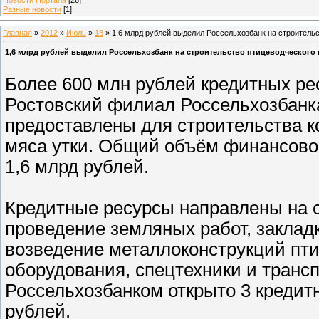
Разные новости
[1]
Главная
»
2012
»
Июль
»
18
» 1,6 млрд рублей выделил Россельхозбанк на строительс
1,6 млрд рублей выделил Россельхозбанк на строительство птицеводческого 
Более 600 млн рублей кредитных рес
Ростовский филиал Россельхозбанк
предоставлены для строительства 
мяса утки. Общий объём финансовой
1,6 млрд рублей.
Кредитные ресурсы направлены на 
проведение земляных работ, заклад
возведение металлоконструкций пти
оборудования, спецтехники и транс
Россельхозбанком открыто 3 кредит
рублей.