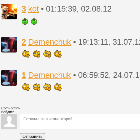
3
kot
• 01:15:39, 02.08.12
2
Demenchuk
• 19:13:11, 31.07.1
1
Demenchuk
• 06:59:52, 24.07.
ComForm">
Войдите:
Отправить