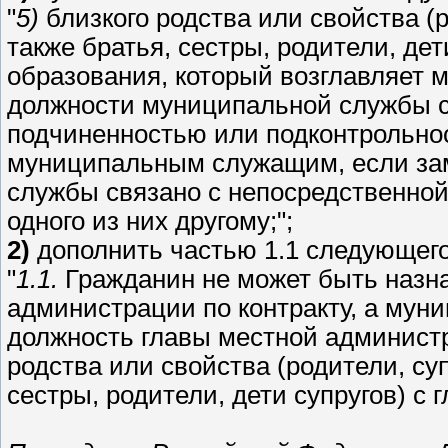
"
5)
близкого родства или свойства (р
также братья, сестры, родители, дет
образования, который возглавляет
должности муниципальной службы с
подчиненностью или подконтрольнос
муниципальным служащим, если за
службы связано с непосредственно
одного из них другому;";
2)
дополнить частью 1.1 следующег
"
1.1.
Гражданин не может быть назна
администрации по контракту, а му
должность главы местной администр
родства или свойства (родители, суп
сестры, родители, дети супругов) с 