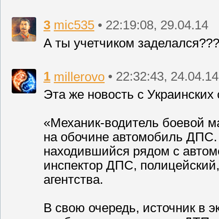
3
mic535
• 22:19:08, 29.04.14
А ты учетчиком заделался??
1
millerovo
• 22:32:43, 24.04.14
Эта же новость с Украинских 
«Механик-водитель боевой м
на обочине автомобиль ДПС. 
находившийся рядом с автомо
инспектор ДПС, полицейский,
агентства.
В свою очередь, источник в 