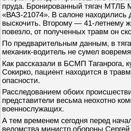
пруда. Бронированный тягач МТЛБ 
«ВАЗ-21074». В салоне находились 
выскочить. Второму — 41-летнему ж
повезло, от полученных травм он ск
По предварительным данным, в тяга
механик-водитель не сумел вовремя
Как рассказали в БСМП Таганрога, 
Сокирко, пациент находится в травм
опасности.
Расследованием обоих происшестви
представители весьма неохотно ко
военнослужащих.
А тем временем сегодня перед нача
ведомства министр обороны Сергей 