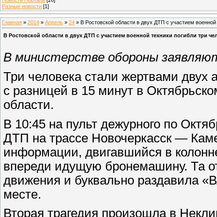
Разные новости
[1]
Главная
»
2014
»
Апрель
»
24
» В Ростовской области в двух ДТП с участием военной 
В Ростовской области в двух ДТП с участием военной техники погибли три че
В министерстве обороны заявляют
Три человека стали жертвами двух а
с разницей в 15 минут в Октябрьск
области.
В 10:45 на пульт дежурного по Октя
ДТП на трассе Новочеркасск — Кам
информации, двигавшийся в колонн
впереди идущую бронемашину. Та от
движения и буквально раздавила «В
месте.
Вторая трагедия произошла в Некли