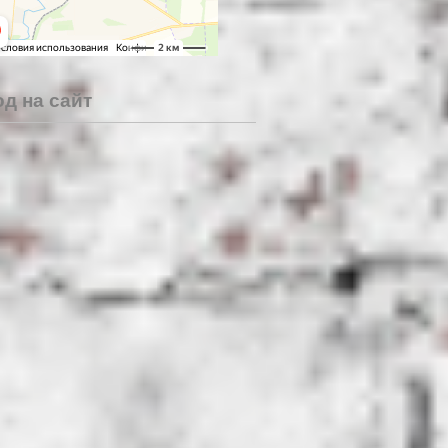
д на сайт