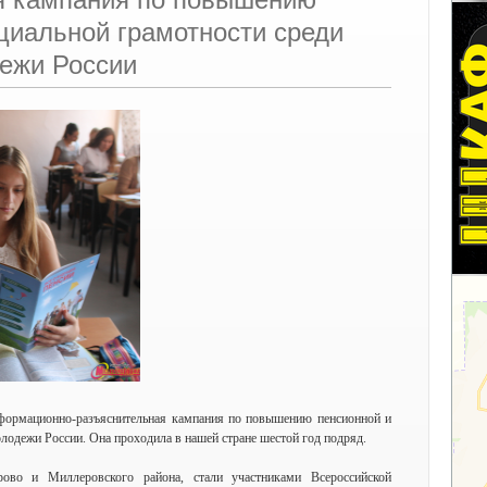
циальной грамотности среди
ежи России
формационно-разъяснительная кампания по повышению пенсионной и
лодежи России. Она проходила в нашей стране шестой год подряд.
ово и Миллеровского района, стали участниками Всероссийской