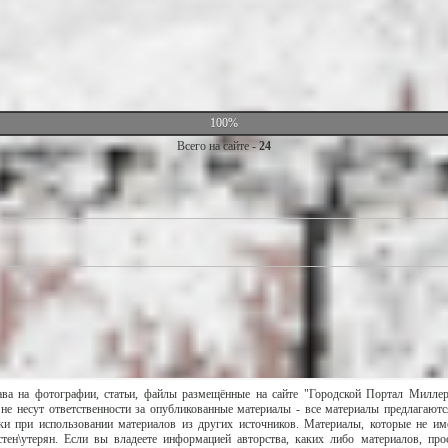
100%
Всего на сайте -
24
ава на фотографии, статьи, файлы размещённые на сайте "Городской Портал Милле
не несут ответственности за опубликованные материалы - все материалы предлагаютс
и при использовании материалов из других источников. Материалы, которые не им
тен\утерян. Если вы владеете информацией авторства, каких либо материалов, пр