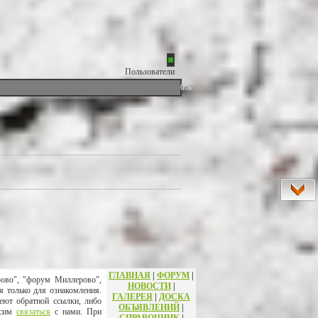
Пользователи
0%
ГЛАВНАЯ
|
ФОРУМ
|
рово", "форум Миллерово",
НОВОСТИ
|
я только для ознакомления.
ГАЛЕРЕЯ
|
ДОСКА
еют обратной ссылки, либо
ОБЪЯВЛЕНИЙ
|
осим
связаться
с нами. При