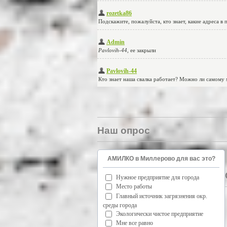
Наш опрос
АМИЛКО в Миллерово для вас это?
Нужное предприятие для города
Место работы
Главный источник загрязнения окр.
среды города
Экологически чистое предприятие
Мне все равно