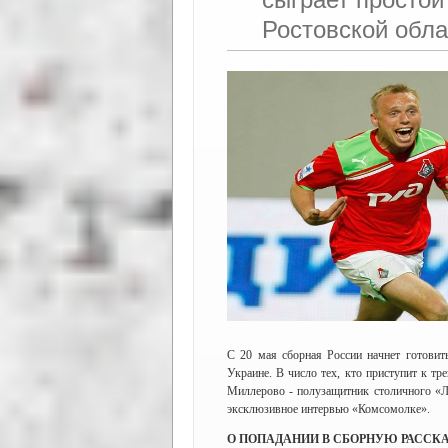
Ростовской обла
С 20 мая сборная России начнет готовит
Украине. В число тех, кто приступит к т
Миллерово - полузащитник столичного «Л
эксклюзивное интервью «Комсомолке».
О ПОПАДАНИИ В СБОРНУЮ РАССКА