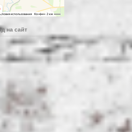
д на сайт