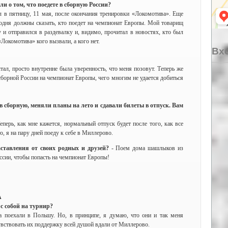
али о том, что поедете в сборную России?
ал в пятницу, 11 мая, после окончания тренировки «Локомотива». Еще
одня должны сказать, кто поедет на чемпионат Европы. Мой товарищ
 и отправился в раздевалку и, видимо, прочитал в новостях, кто был
Локомотива» кого вызвали, а кого нет.
Вхо
ал, просто внутренне была уверенность, что меня позовут. Теперь же
сборной России на чемпионат Европы, чего многим не удается добиться
в сборную, меняли планы на лето и сдавали билеты в отпуск. Вам
еперь, как мне кажется, нормальный отпуск будет после того, как все
ю, я на пару дней поеду к себе в Миллерово.
ставления от своих родных и друзей?
- Поем дома шашлыков из
ссии, чтобы попасть на чемпионат Европы!
А
 с собой на турнир?
а поехали в Польшу. Но, в принципе, я думаю, что они и так меня
чувствовать их поддержку всей душой вдали от Миллерово.