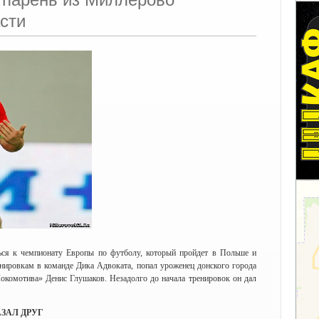
сти
ься к чемпионату Европы по футболу, который пройдет в Польше и
ренировкам в команде Дика Адвоката, попал уроженец донского города
окомотива» Денис Глушаков. Незадолго до начала тренировок он дал
ЗАЛ ДРУГ