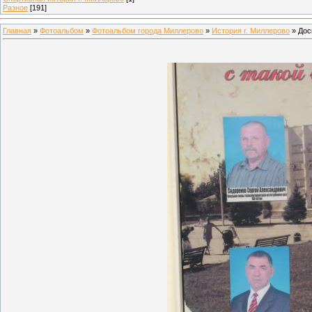
Разное
[191]
Главная
»
Фотоальбом
»
Фотоальбом города Миллерово
»
История г. Миллерово
» Дос