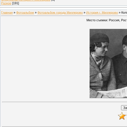
Разное
[191]
Главная
»
Фотоальбом
»
Фотоальбом города Миллерово
»
История г. Миллерово
» Кол
Место съемки: Россия, Рос