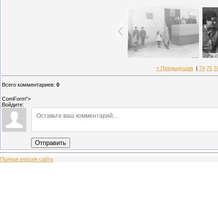
« Предыдущая
|
74
75
7
Всего комментариев
:
0
ComForm">
Войдите:
Отправить
Полная версия сайта