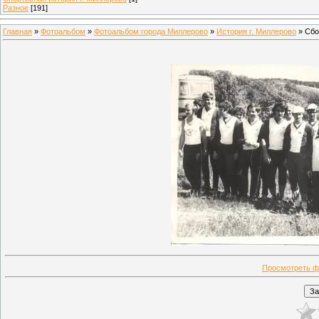
Разное
[191]
Главная
»
Фотоальбом
»
Фотоальбом города Миллерово
»
История г. Миллерово
» Сбо
Просмотреть ф