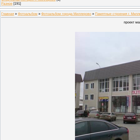
Разное
[191]
Главная
»
Фотоальбом
»
Фотоальбом города Миллерово
»
Памятные строения г. Милл
проект ма