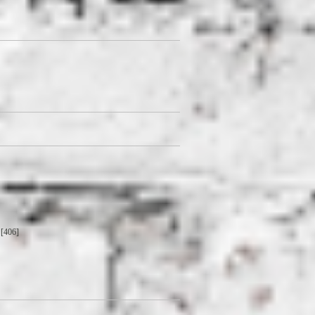
[406]