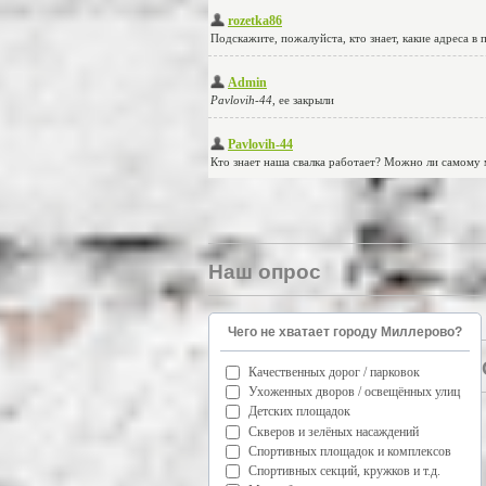
Наш опрос
Чего не хватает городу Миллерово?
Качественных дорог / парковок
Ухоженных дворов / освещённых улиц
Детских площадок
Скверов и зелёных насаждений
Спортивных площадок и комплексов
Спортивных секций, кружков и т.д.