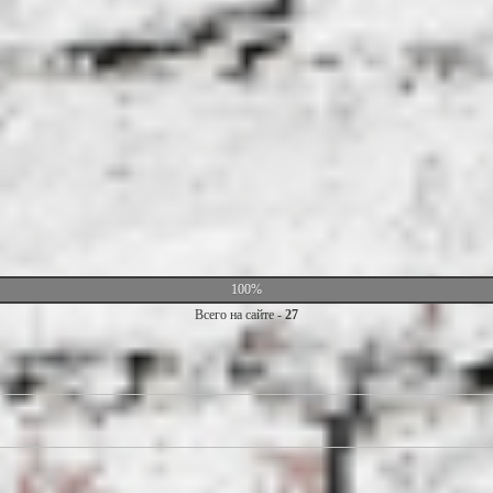
100%
Всего на сайте -
27