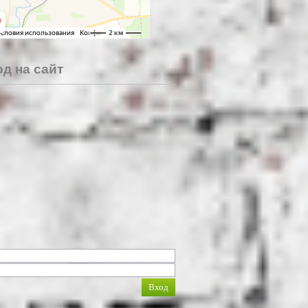
д на сайт