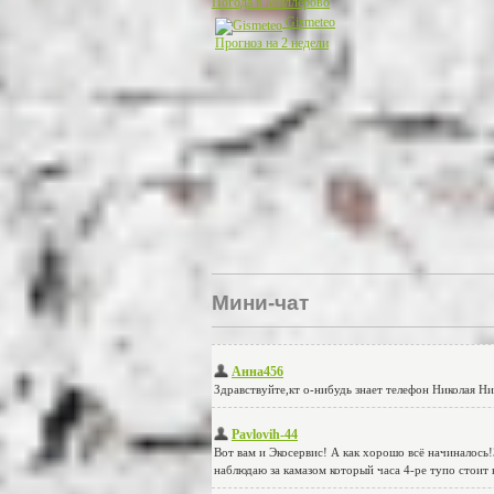
Погода в Миллерово
Gismeteo
Прогноз на 2 недели
Мини-чат