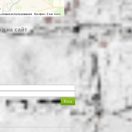
д на сайт