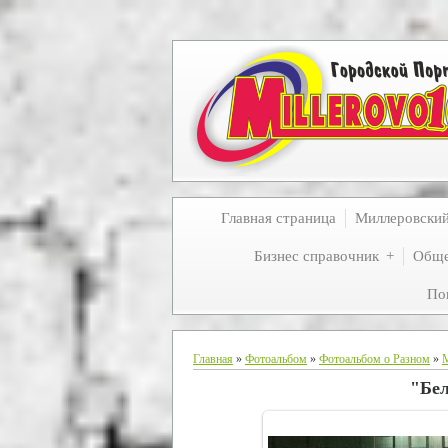
Главная страница
Миллеровски
Бизнес справочник
Обще
По
Главная
»
Фотоальбом
»
Фотоальбом о Разном
»
"Бел