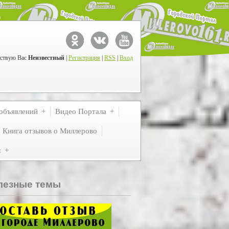
ствую Вас
Неизвестный
|
Регистрация
|
RSS
|
Вход
объявлений
Видео Портала
Книга отзывов о Миллерово
м
лезные темы