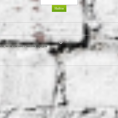
Моя семья!
[14]
ало, но не связано с нашим городом