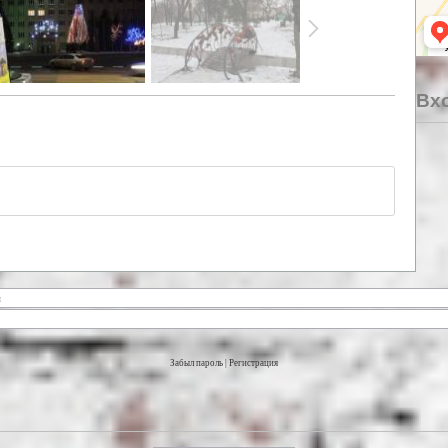
Вхо
Забыл пароль
|
Регистрация