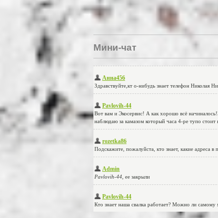
Мини-чат