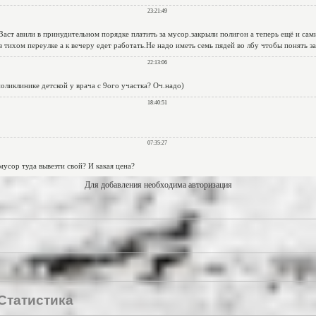
Для добавления необходима авторизация
Статистика