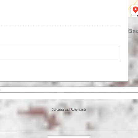
Вхо
Забыл пароль
|
Регистрация