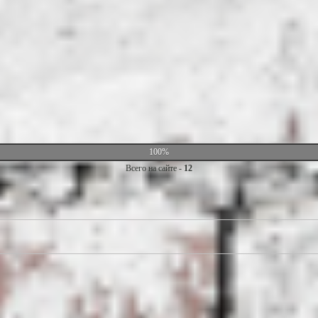
100%
Всего на сайте -
12