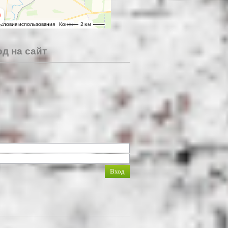
д на сайт