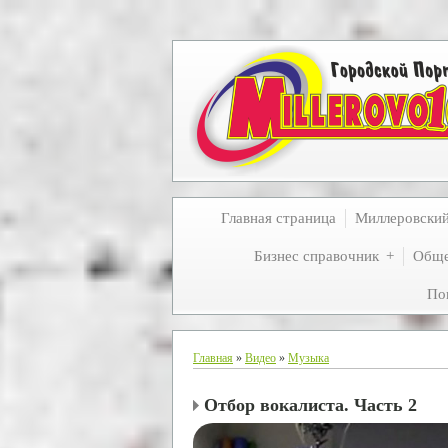
Главная страница
Миллеровски
Бизнес справочник
Обще
По
Главная
»
Видео
»
Музыка
Отбор вокалиста. Часть 2