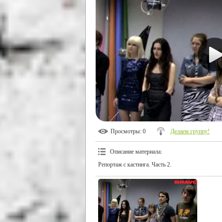
Просмотры
: 0
Делаем группу!
Описание материала
:
Репортаж с кастинга. Часть 2.