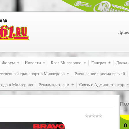
Привет
й Форум
Новости
Блог Миллерово
Галерея
Доска 
ственный транспорт в Миллерово
Расписание приема врачей
года в Миллерово
Рекламодателям
Связь с Администраторо
По