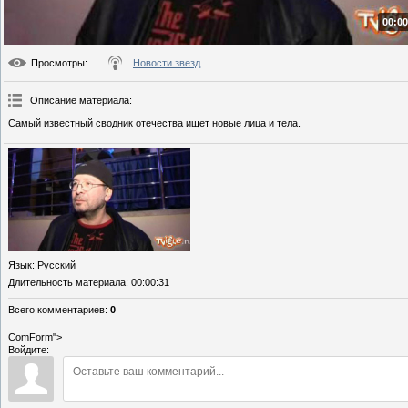
00:00
Просмотры
:
Новости звезд
Описание материала
:
Самый известный сводник отечества ищет новые лица и тела.
Язык
: Русский
Длительность материала
: 00:00:31
Всего комментариев
:
0
ComForm">
Войдите: