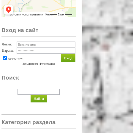
Вход на сайт
Логин:
Пароль:
запомнить
Забыл пароль
|
Регистрация
Поиск
Категории раздела