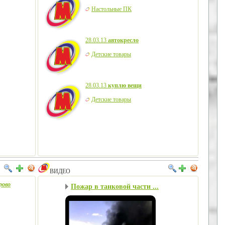
Настольные ПК
28.03.13
автокресло
Детские товары
28.03.13
куплю вещи
Детские товары
ВИДЕО
рово
Пожар в танковой части ...