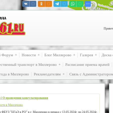
Привет
й Форум
Новости
Блог Миллерово
Галерея
Доска 
ственный транспорт в Миллерово
Расписание приема врачей
года в Миллерово
Рекламодателям
Связь с Администраторо
24
О проведении консультирования
ости в Миллерово
 ФБУЗ "ЦГиЭ в РО" в г. Миллерово в период с 13.05.2024г. по 24.05.2024г.