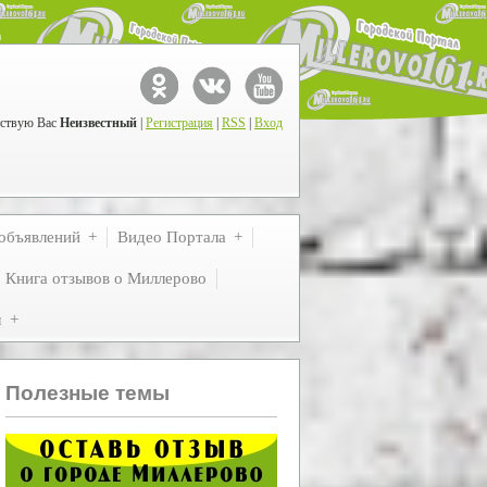
ствую Вас
Неизвестный
|
Регистрация
|
RSS
|
Вход
объявлений
Видео Портала
Книга отзывов о Миллерово
м
Полезные темы