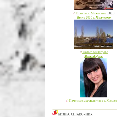
История г. Миллерово
0.0 | 0
Весна 2010 г. Миллерово
Фото г. Миллерово
Фото дефиле
Памятные мероприятия в г. Милле
БИЗНЕС СПРАВОЧНИК