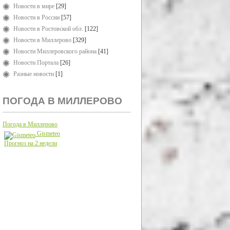
Новости в мире
[29]
Новости в России
[57]
Новости в Ростовской обл.
[122]
Новости в Миллерово
[329]
Новости Миллеровского района
[41]
Новости Портала
[26]
Разные новости
[1]
ПОГОДА В МИЛЛЕРОВО
Погода в Миллерово
Gismeteo
Прогноз на 2 недели