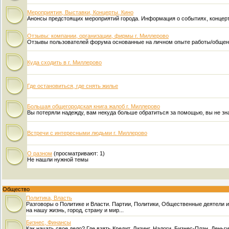
Мероприятия, Выставки, Концерты, Кино
Анонсы предстоящих мероприятий города. Информация о событиях, концерта
Отзывы: компании, организации, фирмы г. Миллерово
Отзывы пользователей форума основанные на личном опыте работы/общени
Куда сходить в г. Миллерово
Где остановиться, где снять жилье
Большая общегородская книга жалоб г. Миллерово
Вы потеряли надежду, вам некуда больше обратиться за помощью, вы не знае
Встречи с интересными людьми г. Миллерово
О разном
(просматривают: 1)
Не нашли нужной темы
Общество
Политика, Власть
Разговоры о Политике и Власти. Партии, Политики, Общественные деятели и 
на нашу жизнь, город, страну и мир...
Бизнес, Финансы
Как начать свое дело? Где взять Кредит, Лизинг, Налоги, Бизнес-План, Деньг