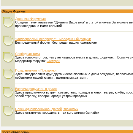
Общие Форумы
Дневники Форумчан
Создаем тему, называем "Дневник Ваше имя" и с этой минуты Вы можете в
происшедших с Вами событий!
"Миллеровский беспредел" - молодежный форум!
Беспредельный форум, беспредел вашим фантазиям!
Свободная тема
Здесь говорим о том, чему не нашлось места в других форумах... Если не зн
Модератор форума:
Самурай
Поздравления и Праздники
Здесь поздравляем друг друга и себя любимых с днем рождения, всевозмо
событиями нашей жизни... памятными датами...
Встречи форумчан в реале
Здесь предложения встреч, совместных походов в кино, театры, клубы, прост
забей стрелку, собери народ и устрой праздник...
Поиск одноклассников, друзей, знакомых
Здесь оставляем координаты тех кого хотели бы найти
Доска объявлений