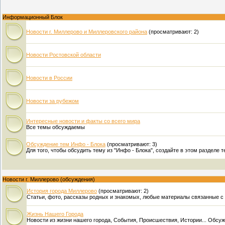
Информационный Блок
Новости г. Миллерово и Миллеровского района
(просматривают: 2)
Новости Ростовской области
Новости в России
Новости за рубежом
Интересные новости и факты со всего мира
Все темы обсуждаемы
Обсуждение тем Инфо - Блока
(просматривают: 3)
Для того, чтобы обсудить тему из "Инфо - Блока", создайте в этом разделе
Новости г. Миллерово (обсуждения)
История города Миллерово
(просматривают: 2)
Статьи, фото, рассказы родных и знакомых, любые материалы связанные с 
Жизнь Нашего Города
Новости из жизни нашего города, События, Происшествия, Истории... Обсуж