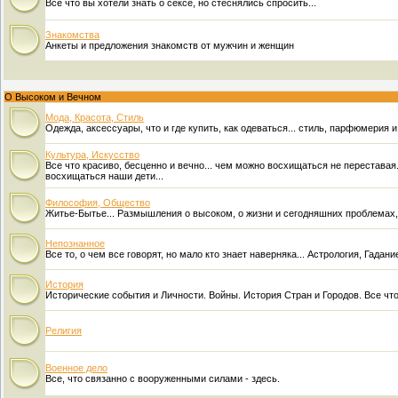
Все что вы хотели знать о сексе, но стеснялись спросить...
Знакомства
Анкеты и предложения знакомств от мужчин и женщин
О Высоком и Вечном
Мода, Красота, Стиль
Одежда, аксессуары, что и где купить, как одеваться... стиль, парфюмерия и
Культура, Искусство
Все что красиво, бесценно и вечно... чем можно восхищаться не переставая.
восхищаться наши дети...
Философия, Общество
Житье-Бытье... Размышления о высоком, о жизни и сегодняшних проблемах,
Непознанное
Все то, о чем все говорят, но мало кто знает наверняка... Астрология, Гада
История
Исторические события и Личности. Войны. История Стран и Городов. Все чт
Религия
Военное дело
Все, что связанно с вооруженными силами - здесь.