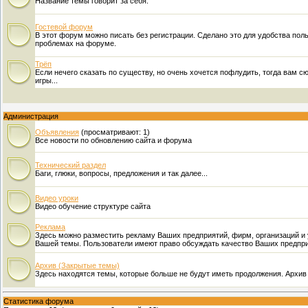
Название темы говорит за себя.
Гостевой форум
В этот форум можно писать без регистрации. Сделано это для удобства пол
проблемах на форуме.
Трёп
Если нечего сказать по существу, но очень хочется пофлудить, тогда вам с
игры...
Администрация
Объявления
(просматривают: 1)
Все новости по обновлению сайта и форума
Технический раздел
Баги, глюки, вопросы, предложения и так далее...
Видео уроки
Видео обучение структуре сайта
Реклама
Здесь можно разместить рекламу Ваших предприятий, фирм, организаций и
Вашей темы. Пользователи имеют право обсуждать качество Ваших предпри
Архив (Закрытые темы)
Здесь находятся темы, которые больше не будут иметь продолжения. Архив 
Статистика форума