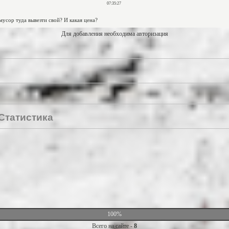
Для добавления необходима авторизация
Статистика
100%
Всего на сайте -
8