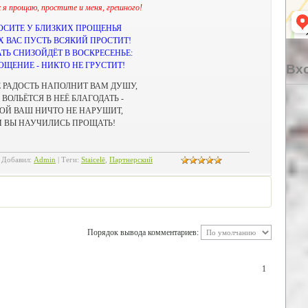
 я прощаю, простите и меня, грешного!
ОСИТЕ У БЛИЗКИХ ПРОЩЕНЬЯ
 ВАС ПУСТЬ ВСЯКИЙ ПРОСТИТ!
ТЬ СНИЗОЙДЁТ В ВОСКРЕСЕНЬЕ:
ОЩЕНИЕ - НИКТО НЕ ГРУСТИТ!
Вхо
 РАДОСТЬ НАПОЛНИТ ВАМ ДУШУ,
 ВОЛЬЁТСЯ В НЕЁ БЛАГОДАТЬ -
ОЙ ВАШ НИЧТО НЕ НАРУШИТ,
И ВЫ НАУЧИЛИСЬ ПРОЩАТЬ!
|
Добавил
:
Admin
|
Теги
:
Staicelē
,
Партнерский
Порядок вывода комментариев:
1