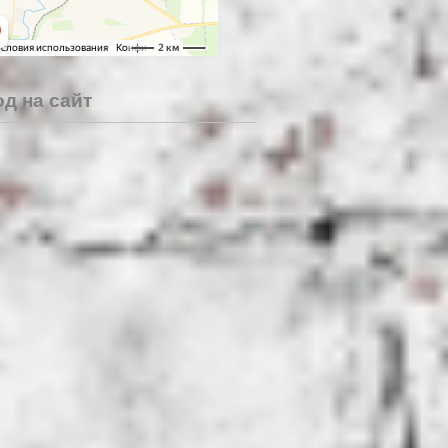
д на сайт