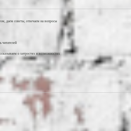
ом, даем советы, отвечаем на вопросы
ь читателей
ссказываем о хитростях и возможностях