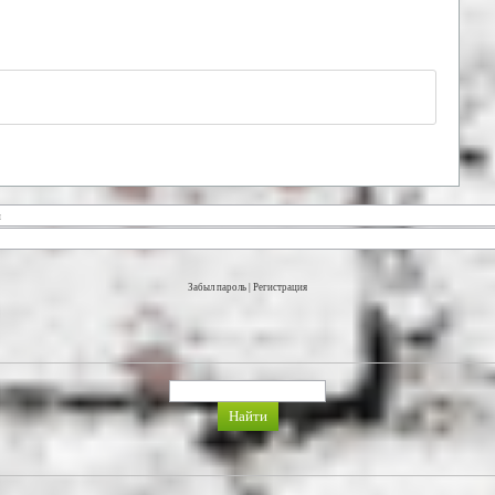
Забыл пароль
|
Регистрация