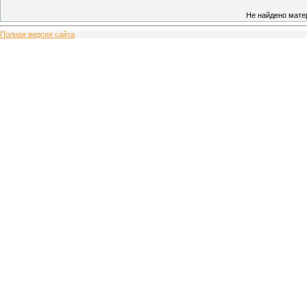
Не найдено мате
Полная версия сайта