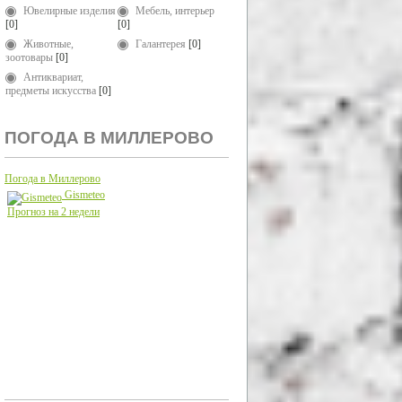
Ювелирные изделия
Мебель, интерьер
[0]
[0]
Животные,
Галантерея
[0]
зоотовары
[0]
Антиквариат,
предметы искусства
[0]
ПОГОДА В МИЛЛЕРОВО
Погода в Миллерово
Gismeteo
Прогноз на 2 недели