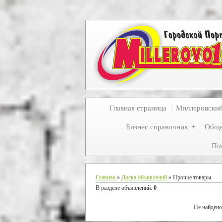
Главная страница
Миллеровски
Бизнес справочник
Обще
По
Главная
»
Доска объявлений
» Прочие товары
В разделе объявлений
:
0
Не найдено