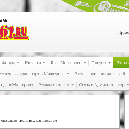
Привет
й Форум
Новости
Блог Миллерово
Галерея
Доска 
ственный транспорт в Миллерово
Расписание приема врачей
года в Миллерово
Рекламодателям
Связь с Администраторо
 материалов, доступных для просмотра