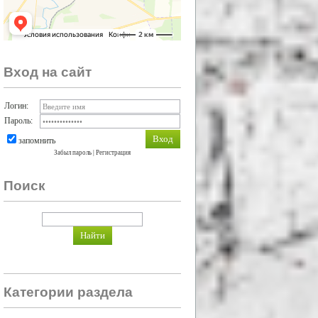
Вход на сайт
Логин:
Пароль:
запомнить
Забыл пароль
|
Регистрация
Поиск
Категории раздела