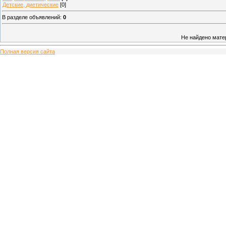
Детские, диетические
[0]
В разделе объявлений
:
0
Не найдено мате
Полная версия сайта