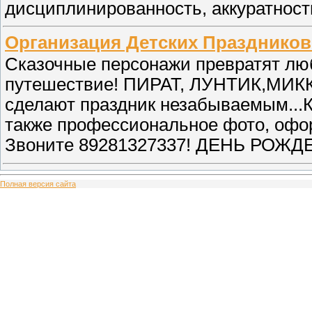
дисциплинированность, аккуратност
Организация Детских Праздников
Сказочные персонажи превратят люб
путешествие! ПИРАТ, ЛУНТИК,МИ
сделают праздник незабываемым...
также профессиональное фото, офор
Звоните 89281327337! ДЕНЬ РОЖД
Полная версия сайта