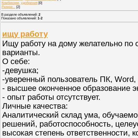
Комбикорм, удобрения
[0]
Разное...
[2]
В разделе объявлений
:
2
Показано объявлений
:
1-2
ищу работу
Ищу работу на дому желательно по 
варианты.
О себе:
-девушка;
-уверенный пользователь ПК, Word, Ex
- высшее оконченное образование э
- опыт работы отсутствует.
Личные качества:
Аналитический склад ума, обучаемо
решений, работоспособность, целеу
высокая степень ответственности, 