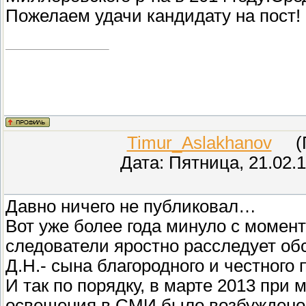
Пожелаем удачи кандидату на пост!
Timur_Aslakhanov
(Пр
Дата: Пятница, 21.02.
Давно ничего не публиковал…
Вот уже более года минуло с момен
следователи яростно расследует об
Д.Н.- сына благородного и честног
И так по порядку, в марте 2013 при
освещения в СМИ было возбуждено 