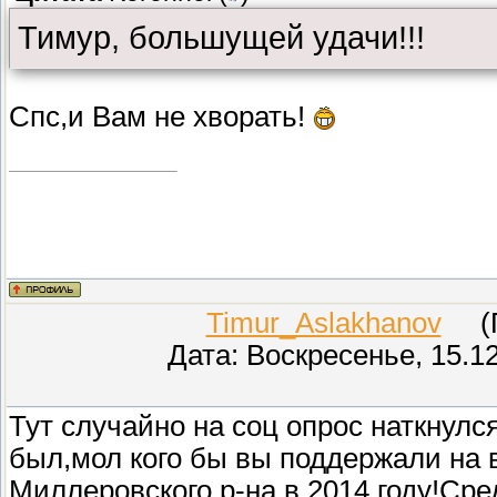
Тимур, большущей удачи!!!
Спс,и Вам не хворать!
Timur_Aslakhanov
(Пр
Дата: Воскресенье, 15.1
Тут случайно на соц опрос наткнулс
был,мол кого бы вы поддержали на
Миллеровского р-на в 2014 году!Ср