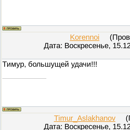
Korennoi
(Прове
Дата: Воскресенье, 15.1
Тимур, большущей удачи!!!
Timur_Aslakhanov
(Пр
Дата: Воскресенье, 15.1