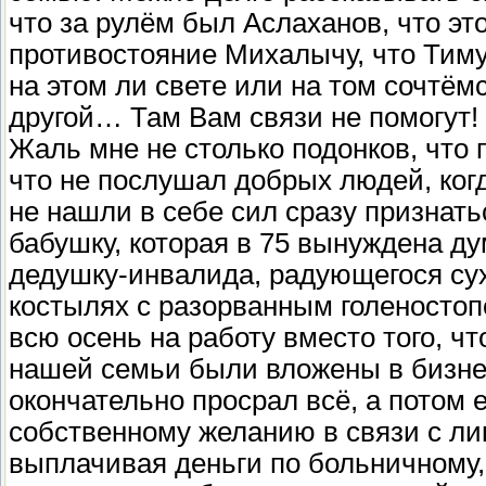
что за рулём был Аслаханов, что э
противостояние Михалычу, что Тиму
на этом ли свете или на том сочтём
другой… Там Вам связи не помогут!
Жаль мне не столько подонков, что
что не послушал добрых людей, ког
не нашли в себе сил сразу признать
бабушку, которая в 75 вынуждена ду
дедушку-инвалида, радующегося сух
костылях с разорванным голеностоп
всю осень на работу вместо того, ч
нашей семьи были вложены в бизне
окончательно просрал всё, а потом 
собственному желанию в связи с ли
выплачивая деньги по больничному