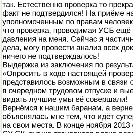
так. Естественно проверка то прекр
факт не подтвердился! На приёме н
уполномоченным по правам человек
что проверка, проводимая УСБ ещё 
давления на меня. Сейчас я частич
дела, могу провести анализ всех до
ничего не подтверждалось!
Выдержка из заключения по результ
«Опросить в ходе настоящей провер
представилось возможным в связи с
в очередном трудовом отпуске и вы
видать лучшие умы её совершали!
Вернёмся к нашим баранам, а верне
объяснялась мне тем, что идёт супе
на свои места. В конце ноября 201