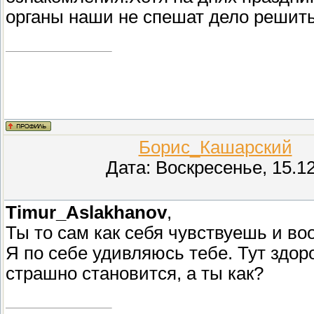
органы наши не спешат дело решит
Борис_Кашарский
(П
Дата: Воскресенье, 15.1
Timur_Aslakhanov
,
Ты то сам как себя чувствуешь и во
Я по себе удивляюсь тебе. Тут здор
страшно становится, а ты как?