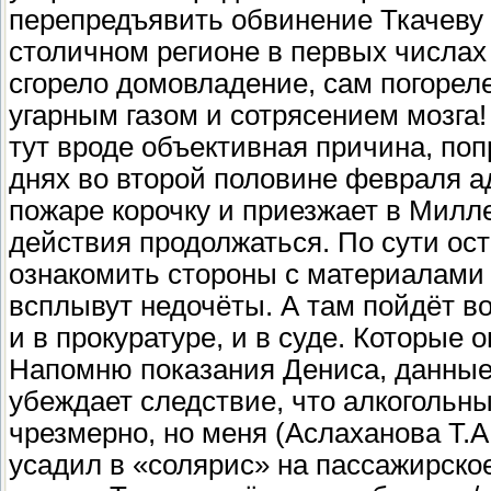
перепредъявить обвинение Ткачеву Д
столичном регионе в первых числах
сгорело домовладение, сам погорел
угарным газом и сотрясением мозга!
тут вроде объективная причина, по
днях во второй половине февраля а
пожаре корочку и приезжает в Милл
действия продолжаться. По сути ос
ознакомить стороны с материалами у
всплывут недочёты. А там пойдёт воз
и в прокуратуре, и в суде. Которые 
Напомню показания Дениса, данные и
убеждает следствие, что алкогольны
чрезмерно, но меня (Аслаханова Т.А.
усадил в «солярис» на пассажирско