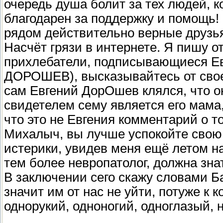
очередь душа болит за тех людей, к
благодарен за поддержку и помощь! 
рядом действительно верные друзь
Насчёт грязи в интернете. Я пишу о
прихлебатели, подписывающиеся Е
ДОРОШЕВ), высказывайтесь от своег
сам Евгений ДорОшев клялся, что он 
свидетелем сему является его мама,
что это не Евгения комментарий о т
Михалыч, вы лучше успокойте свою 
истерики, увидев меня ещё летом на
тем более невропатолог, должна знат
В заключении сего скажу словами Б
значит им от нас не уйти, потуже к
однорукий, одноногий, одноглазый, 