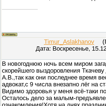
Timur_Aslakhanov
(Пр
Дата: Воскресенье, 15.1
В новогоднюю ночь всем миром заг
скорейшего выздоровления Ткачеву 
А.В.,так как они последнее время в
адвокат,с 9 числа внезапно лёг на 
Видимо здоровья у меня всё-таки п
Осталось дело за малым-предъявлен
ознакомления!Хотя на днях праздни