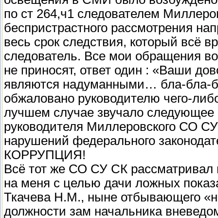
по ст 264,ч1 следователем Миллеро
беспристрастного рассмотрения на
весь срок следствия, который всё в
следователь. Все мои обращения во
не приносят, ответ один : «Ваши до
являются надуманными… бла-бла-б
обжаловано руководителю чего-либо 
лучшем случае звучало следующее 
руководителя Миллеровского СО СУ
нарушений федерального законодат
КОРРУПЦИЯ!
Всё тот же СО СУ СК рассматривал
на меня с целью дачи ложных показ
Ткачева Н.М., ныне отбывающего «н
должности зам начальника вневедом