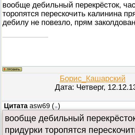
вообще дебильный перекрёсток, час
торопятся перескочить калинина п
дебилу не повезло, прям заколдован
Борис_Кашарский
(П
Дата: Четверг, 12.12.
Цитата
asw69
(
)
вообще дебильный перекрёсток,
придурки торопятся перескочит