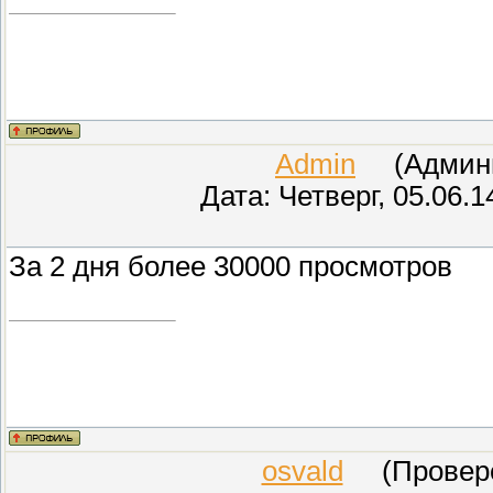
Admin
(Админис
Дата: Четверг, 05.06.
За 2 дня более 30000 просмотров
osvald
(Проверен