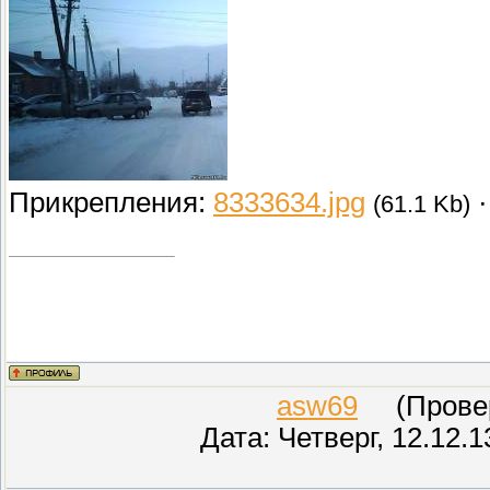
Прикрепления:
8333634.jpg
(61.1 Kb)
asw69
(Провере
Дата: Четверг, 12.12.