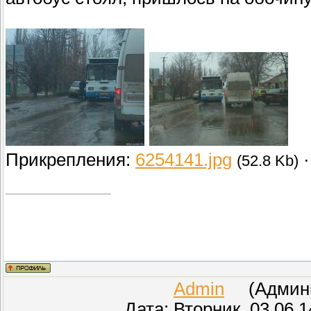
Прикрепления:
6254141.jpg
(52.8 Kb)
Admin
(Админис
Дата: Вторник, 03.06.