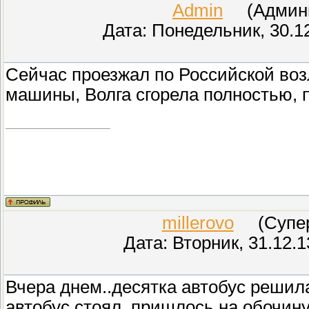
Admin
(Админис
Дата: Понедельник, 30.1
Сейчас проезжал по Российской воз
машины, Волга сгорела полностью, 
millerovo
(СуперМ
Дата: Вторник, 31.12.
Вчера днем..десятка автобус решила
автобус стоял, пришлось на обочину