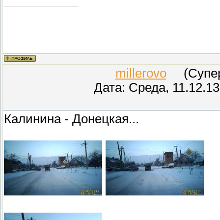
millerovo
(СуперМ
Дата: Среда, 11.12.1
Калинина - Донецкая...