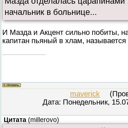
Мазда отделалась царапинами ,
начальник в больнице...
И Мазда и Акцент сильно побиты, на
капитан пьяный в хлам, называется
maverick
(Прове
Дата: Понедельник, 15.0
Цитата
(
millerovo
)