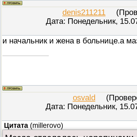
denis211211
(Прове
Дата: Понедельник, 15.0
и начальник и жена в больнице.а ма
osvald
(Проверен
Дата: Понедельник, 15.0
Цитата
(
millerovo
)