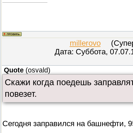
millerovo
(СуперМ
Дата: Суббота, 07.07.
Quote
(
osvald
)
Скажи когда поедешь заправлят
повезет.
Сегодня заправился на башнефти, 95