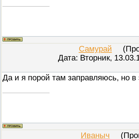
Самурай
(Пров
Дата: Вторник, 13.03.
Да и я порой там заправляюсь, но в 
Иваныч
(Прове