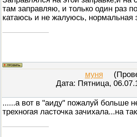
там заправляю, и только один раз по
катаюсь и не жалуюсь, нормальная 
муня
(Провер
Дата: Пятница, 06.07.
......а вот в "аиду" пожалуй больше 
трехногая ласточка зачихала...на так