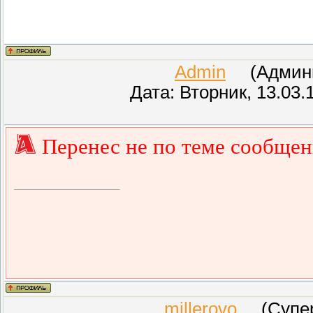
Admin
(Админис
Дата: Вторник, 13.03.
Перенес не по теме сообщен
millerovo
(СуперМ