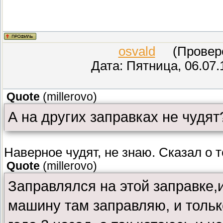
osvald
(Проверен
Дата: Пятница, 06.07.
Quote
(
millerovo
)
А на других заправках не чудят
Наверное чудят, не знаю. Сказал о т
Quote
(
millerovo
)
Заправлялся на этой заправке,и
машину там заправляю, и тольк