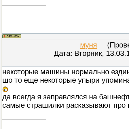
муня
(Провер
Дата: Вторник, 13.03.
некоторые машины нормально ездиют 
шо то еще некоторые упыри упоминают
да всегда я заправлялся на башнефт
самые страшилки расказывают про го