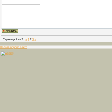
Страница
2
из
3
«
1
2
3
»
Полная версия сайта