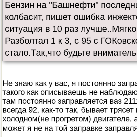
Бензин на "Башнефти" последн
колбасит, пишет ошибка инжект
ситуация в 10 раз лучше..Мягко
Разболтал 1 к 3, с 95 с ГОКовс
стало.Так,что будьте вниматель
Не знаю как у вас, я постоянно зап
такого как описываешь не наблюдаю
там постоянно заправляется ваз 211
всегда 92, как-то так, бывает трясе
холодном(не прогретом) двигателе, а
может я не на той заправке заправ