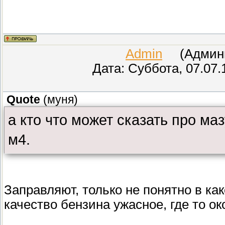
Admin
(Админис
Дата: Суббота, 07.07.
Quote
(
муня
)
а кто что может сказать про м
м4.
Заправляют, только не понятно в ка
качество бензина ужасное, где то ок