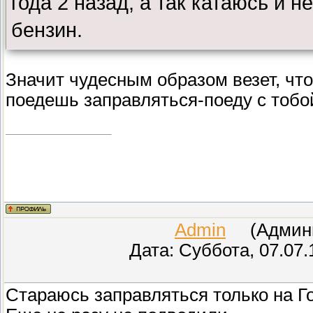
года 2 назад, а так катаюсь и 
бензин.
Значит чудесным образом везет, что
поедешь заправляться-поеду с тобой
Admin
(Админис
Дата: Суббота, 07.07.
Стараюсь заправляться только на Го