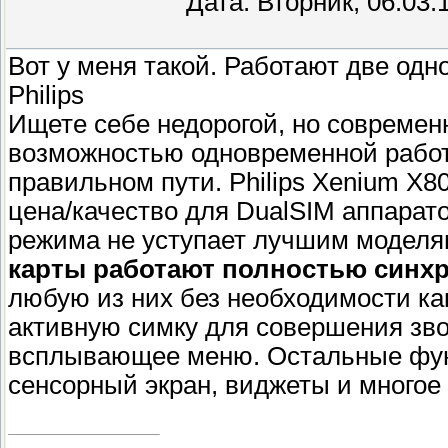
Дата: Вторник, 06.03.
Вот у меня такой. Работают две од
Philips
Ищете себе недорогой, но совреме
возможностью одновременной работ
правильном пути. Philips Xenium X8
цена/качество для DualSIM аппарат
режима не уступает лучшим моделя
карты работают полностью синх
любую из них без необходимости ка
активную симку для совершения зво
всплывающее меню. Остальные функ
сенсорный экран, виджеты и многое 