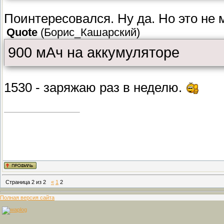
Поинтересовался. Ну да. Но это не 
Quote
(
Борис_Кашарский
)
900 мАч на аккумуляторе
1530 - заряжаю раз в неделю.
Страница
2
из
2
«
1
2
Полная версия сайта