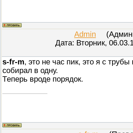
Admin
(Админис
Дата: Вторник, 06.03.
s-fr-m
, это не час пик, это я с тру
собирал в одну.
Теперь вроде порядок.