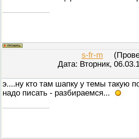
s-fr-m
(Провер
Дата: Вторник, 06.03.
э....ну кто там шапку у темы такую п
надо писать - разбираемся...