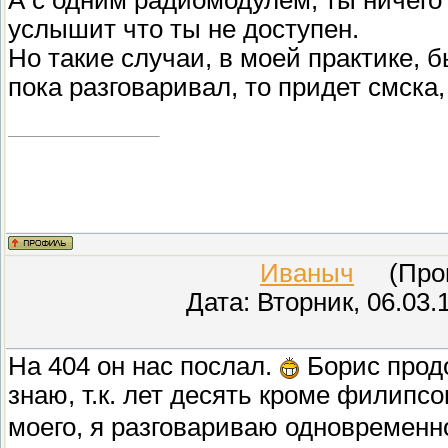
услышит что ты не доступен.
Но такие случаи, в моей практике, 
пока разговаривал, то придет смска
Иваныч
(Прове
Дата: Вторник, 06.03.
На 404 он нас послал.
Борис продо
знаю, т.к. лет десять кроме филипсо
моего, я разговариваю одновременн