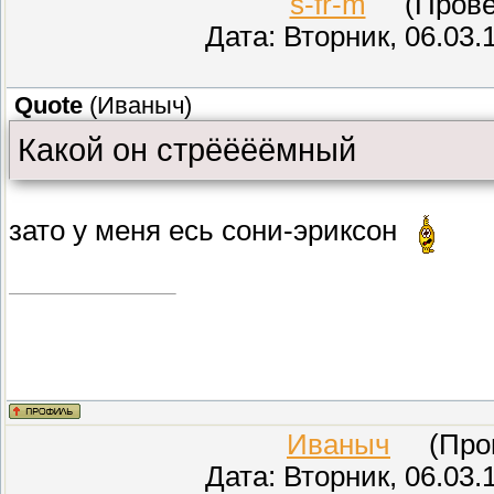
s-fr-m
(Провер
Дата: Вторник, 06.03.
Quote
(
Иваныч
)
Какой он стрёёёёмный
зато у меня есь сони-эриксон
Иваныч
(Прове
Дата: Вторник, 06.03.