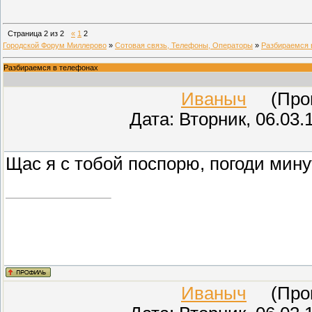
Страница
2
из
2
«
1
2
Городской Форум Миллерово
»
Сотовая связь, Телефоны, Операторы
»
Разбираемся 
Разбираемся в телефонах
Иваныч
(Прове
Дата: Вторник, 06.03.
Щас я с тобой поспорю, погоди минут
Иваныч
(Прове