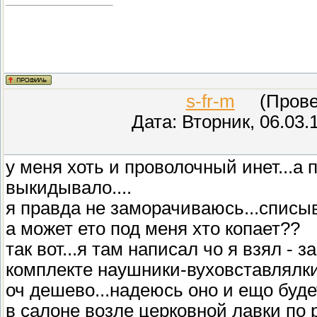
s-fr-m
(Провер
Дата: Вторник, 06.03.
у меня хоть и проволочный инет...а 
выкидывало....
я правда не заморачиваюсь...списыв
а может ето под меня хто копает??
так вот...я там написал чо я взял - 
комплекте наушники-вуховставлялки.
оч дешево...надеюсь оно и ещо буде
в салоне возле церковной лавки по р