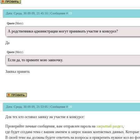
Дата: Среда, 30.09.09, 21:45:16 | Сообщение #
19
Quote
(
Mery
)
А родственники администрации могут принимать участие в конкурсе?
Да
Quote
(
Mery
)
Если да, то примите мою заявочку.
Заявка принята.
Дата: Среда, 30.09.09, 21:53:05 | Сообщение #
20
Для тех кто оставил заявку на участие в конкурсе:
Проверяйте личные сообщения, вам отправлен пароль на
закрытый раздел
,
где будет создана тема с вашим именем и запрос ваших контактных данных. Которы
В своей теме вы должны будете ответить на вопросы и прикрепить нужное кол-во фо