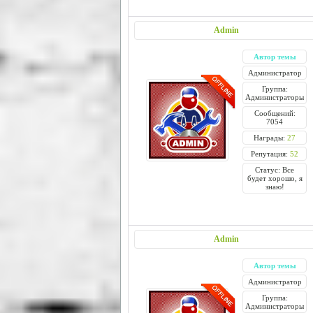
Admin
Автор темы
Администратор
Группа:
Администраторы
Сообщений:
7054
Награды:
27
Репутация:
52
Статус: Все
будет хорошо, я
знаю!
Admin
Автор темы
Администратор
Группа:
Администраторы