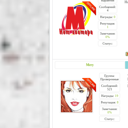
Карантин
На
Сообщений:
4
Награды:
0
Репутация:
1
Замечания:
0%
Статус:
Mery
Группа:
Проверенные
Сообщений:
521
Награды:
19
Репутация:
8
Замечания:
0%
Статус: