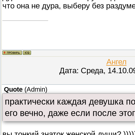
что она не дура, выберу без раздуме
Ангел
(
Дата: Среда, 14.10.0
Quote
(
Admin
)
практически каждая девушка по
его вечно, даже если после это
вы тонкий знаток женской души? ))))