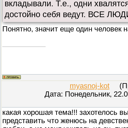
вкладывали. Т.е., одни хвалятс
достойно себя ведут. ВСЕ ЛЮ
Понятно, значит еще один человек 
myasnoj-kot
(Про
Дата: Понедельник, 22.0
какая хорошая тема!!! захотелось выс
представить что женюсь на девстве