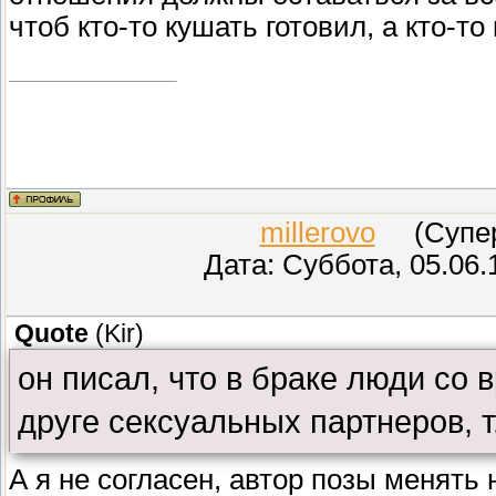
чтоб кто-то кушать готовил, а кто-то 
millerovo
(СуперМ
Дата: Суббота, 05.06.
Quote
(
Kir
)
он писал, что в браке люди со 
друге сексуальных партнеров, т
А я не согласен, автор позы менять