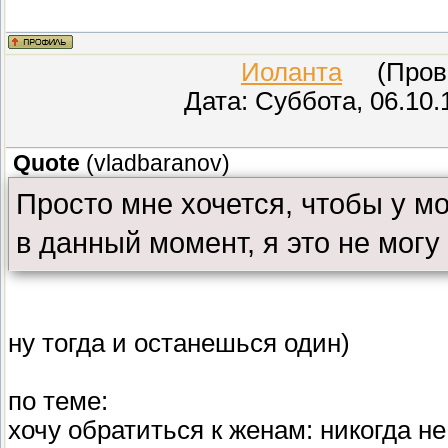
Иоланта
(Прове
Дата: Суббота, 06.10.
Quote
(
vladbaranov
)
Просто мне хочется, чтобы у м
в данный момент, я это не могу 
ну тогда и останешься один)
по теме:
хочу обратиться к женам: никогда н