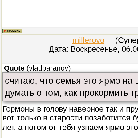
millerovo
(СуперМ
Дата: Воскресенье, 06.0
Quote
(
vladbaranov
)
считаю, что семья это ярмо на 
думать о том, как прокормить т
Гормоны в голову наверное так и пру
вот только в старости позаботится б
лет, а потом от тебя узнаем ярмо это