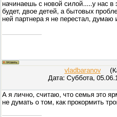
начинаешь с новой силой.....у нас в
будет, двое детей, а бытовых пробл
ней партнера я не перестал, думаю и
vladbaranov
(Кар
Дата: Суббота, 05.06.
А я лично, считаю, что семья это я
не думать о том, как прокормить тр