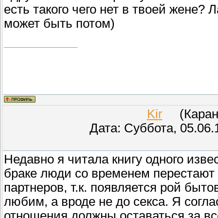
есть такого чего нет в твоей жене? 
может быть потом)
Kir
(Карант
Дата: Суббота, 05.06.
Недавно я читала книгу одного извес
браке люди со временем перестают 
партнеров, т.к. появляется рой быто
любим, а вроде не до секса. Я согл
отношения должны оставаться за все