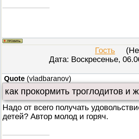
Гость
(Неиз
Дата: Воскресенье, 06.0
Quote
(
vladbaranov
)
как прокормить троглодитов и ж
Надо от всего получать удовольстви
детей? Автор молод и горяч.