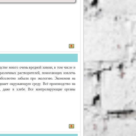
одстве много очень вредной химии, в том числе и
различных растворителей, помогающих извлечь
 абсолютно забыли про экологию. Экономия на
худшает окружающую среду. Всё производство на
, даже в хлебе. Все контролирующие органы