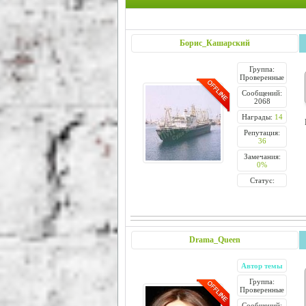
Борис_Кашарский
Группа:
Проверенные
Сообщений:
2068
Награды:
14
Репутация:
36
Замечания:
0%
Статус:
Drama_Queen
Автор темы
Группа:
Проверенные
Сообщений: