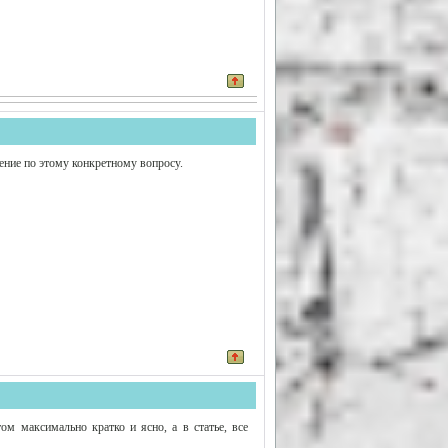
нение по этому конкретному вопросу.
этом максимально кратко и ясно, а в статье, все