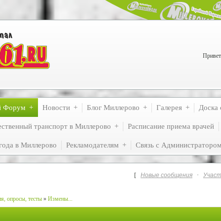
Привет
й Форум
Новости
Блог Миллерово
Галерея
Доска 
ственный транспорт в Миллерово
Расписание приема врачей
года в Миллерово
Рекламодателям
Связь с Администраторо
[
Новые сообщения
·
Участ
я, опросы, тесты
»
Измены...