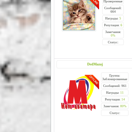
Проверенные
Сообщений:
664
Награды:
5
Репутация:
6
Замечания:
0%
Статус:
DedMazaj
Группа:
Заблокированные
Сообщений: 961
Награды:
11
Репутация:
14
Замечания:
80%
Статус: