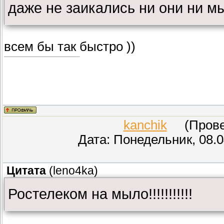
даже не заикались ни они ни м
всем бы так быстро ))
kanchik
(Провер
Дата: Понедельник, 08.0
Цитата
(
leno4ka
)
Ростелеком на мыло!!!!!!!!!!!