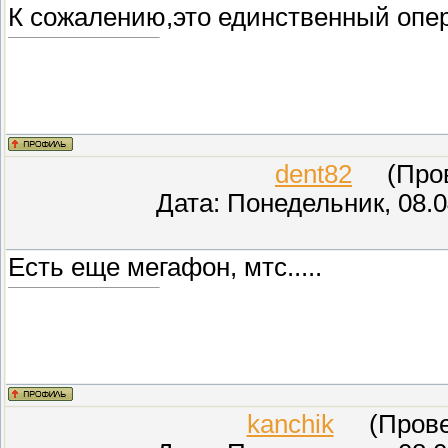
К сожалению,это единственный опе
dent82
(Прове
Дата: Понедельник, 08.0
Есть еще мегафон, мтс.....
kanchik
(Провер