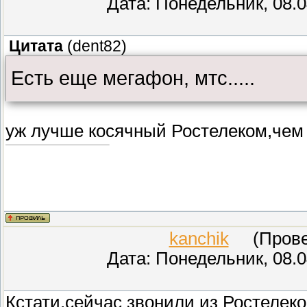
Дата: Понедельник, 08.0
Цитата
(
dent82
)
Есть еще мегафон, мтс.....
уж лучше косячный Ростелеком,чем
kanchik
(Провер
Дата: Понедельник, 08.0
Кстати,сейчас звонили из Ростелеко