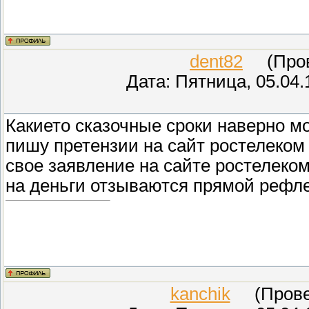
dent82
(Прове
Дата: Пятница, 05.04.
Какието сказочные сроки наверно 
пишу претензии на сайт ростелеко
свое заявление на сайте ростелеком
на деньги отзываются прямой рефлек
kanchik
(Провер