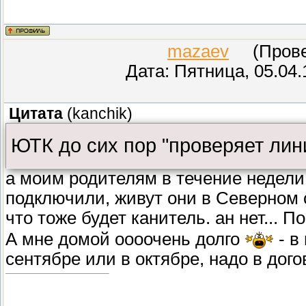
mazaev
(Провер
Дата: Пятница, 05.04.
Цитата
(
kanchik
)
ЮТК до сих пор "проверяет лин
а моим родителям в течение недели
подключили, живут они в Северном 
что тоже будет канитель. ан нет... 
А мне домой оооочень долго
- в
сентябре или в октябре, надо в дог