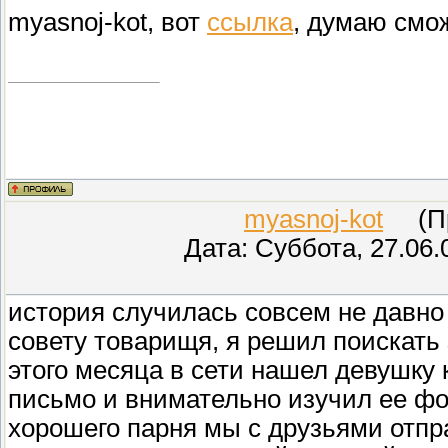
myasnoj-kot, вот
ссылка
, думаю смож
myasnoj-kot
(Про
Дата: Суббота, 27.06.
история случилась совсем не давно в
совету товарищя, я решил поискать 
этого месяца в сети нашел девушку
письмо и внимательно изучил ее фот
хорошего парня мы с друзьями отпр