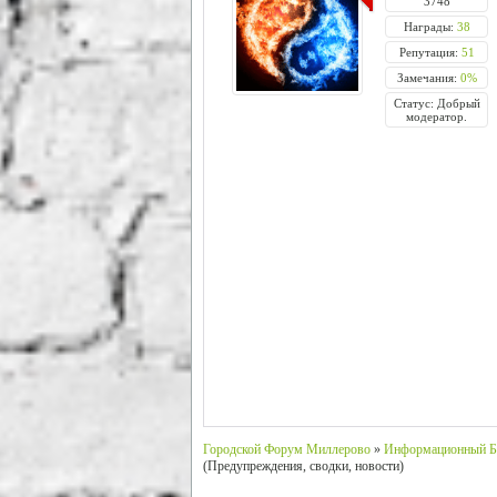
3748
Награды:
38
Репутация:
51
Замечания:
0%
Статус: Добрый
модератор.
Городской Форум Миллерово
»
Информационный Б
(Предупреждения, сводки, новости)