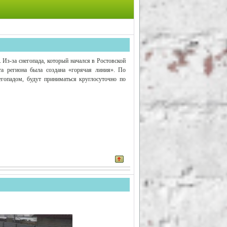
 Из-за снегопада, который начался в Ростовской
та региона была создана «горячая линия». По
гопадом, будут приниматься круглосуточно по