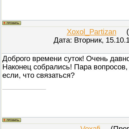
Xoxol_Partizan
(Ка
Дата: Вторник, 15.10.
Доброго времени суток! Очень давно
Наконец собрались! Пара вопросов, 
если, что связаться?
Voxafj
(Прове