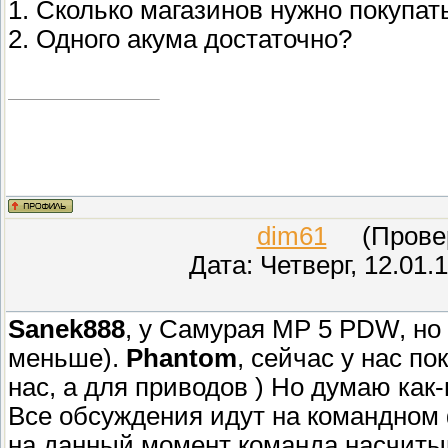
1. Сколько магазинов нужно покупат
2. Одного акума достаточно?
dim61
(Провер
Дата: Четверг, 12.01.
Sanek888
, у Самурая МР 5 PDW, но
меньше).
Phantom
, сейчас у нас по
нас, а для приводов ) Но думаю как
Все обсуждения идут на командном 
на данный момент команда насчитыв