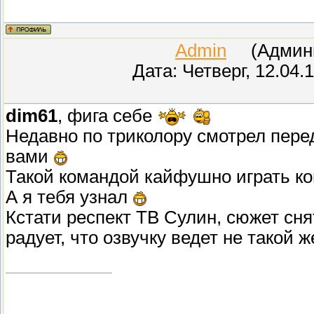
Admin
(Админис
Дата: Четверг, 12.04.
dim61
, фига себе
Недавно по триколору смотрел перед
вами
Такой командой кайфушно играть ко
А я тебя узнал
Кстати респект ТВ Сулин, сюжет сня
радует, что озвучку ведет не такой 