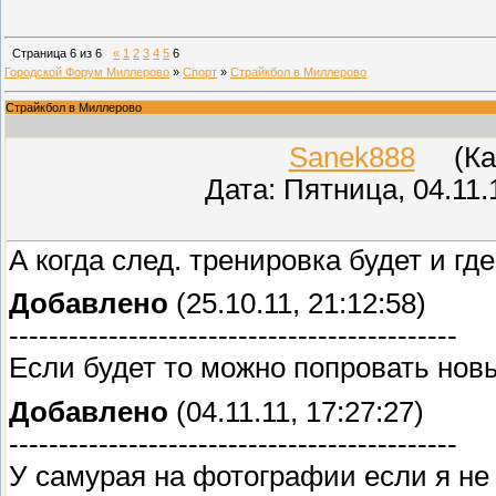
Страница
6
из
6
«
1
2
3
4
5
6
Городской Форум Миллерово
»
Спорт
»
Страйкбол в Миллерово
Страйкбол в Миллерово
Sanek888
(Кар
Дата: Пятница, 04.11.
А когда след. тренировка будет и гд
Добавлено
(25.10.11, 21:12:58)
---------------------------------------------
Если будет то можно попровать нов
Добавлено
(04.11.11, 17:27:27)
---------------------------------------------
У самурая на фотографии если я н