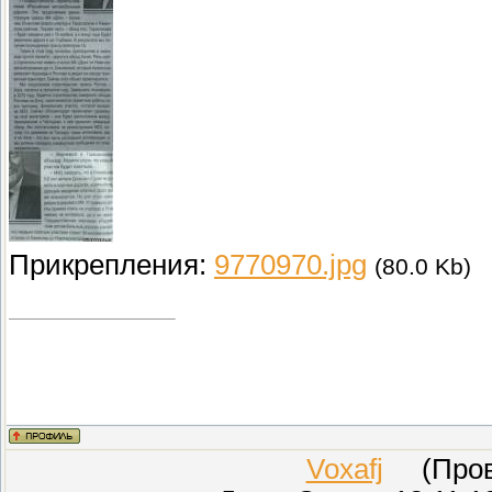
Прикрепления:
9770970.jpg
(80.0 Kb)
Voxafj
(Прове