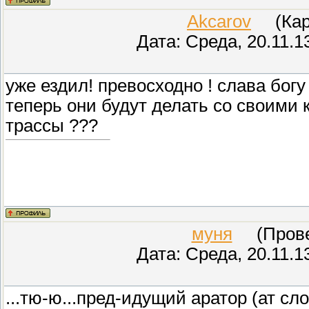
Akcarov
(Кара
Дата: Среда, 20.11.1
уже ездил! превосходно ! слава богу
теперь они будут делать со своими 
трассы ???
муня
(Провер
Дата: Среда, 20.11.1
...тю-ю...пред-идущий аратор (ат сло