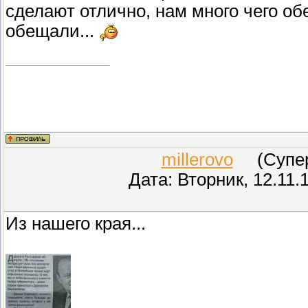
сделают отлично, нам много чего об
обещали...
millerovo
(СуперМ
Дата: Вторник, 12.11.
Из нашего края...