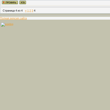
Страница
4
из
4
«
1
2
3
4
Полная версия сайта