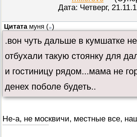
Дата: Четверг, 21.11.
Цитата
муня
(
)
.вон чуть дальше в кумшатке не
отбухали такую стоянку для да
и гостиницу рядом...мама не го
денех поболе будеть..
Не-а, не москвичи, местные все, на