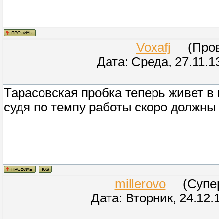
Voxafj
(Прове
Дата: Среда, 27.11.1
Тарасовская пробка теперь живет в 
судя по темпу работы скоро должны 
millerovo
(СуперМ
Дата: Вторник, 24.12.