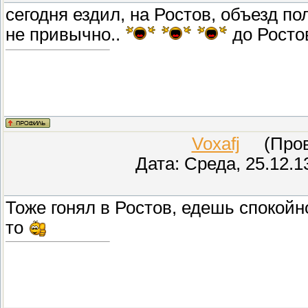
сегодня ездил, на Ростов, объезд п
не привычно..
до Ростов
Voxafj
(Прове
Дата: Среда, 25.12.1
Тоже гонял в Ростов, едешь спокойн
то