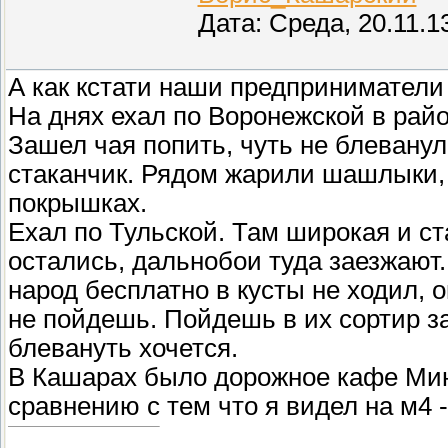
Дата: Среда, 20.11.1
А как кстати наши предприниматели
На днях ехал по Воронежской в рай
Зашел чая попить, чуть не блеванул
стаканчик. Рядом жарили шашлыки, 
покрышках.
Ехал по Тульской. Там широкая и ст
остались, дальнобои туда заезжают
народ бесплатно в кусты не ходил, о
не пойдешь. Пойдешь в их сортир за
блевануть хочется.
В Кашарах было дорожное кафе Мину
сравнению с тем что я видел на м4 -