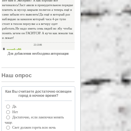
Для добавления необходима авторизация
Наш опрос
Как Вы считаете достаточно освещен
город в ночное время?
Да.
Нет
Достаточно, если лампочки менять
чаще.
Свет должен гореть всю ночь