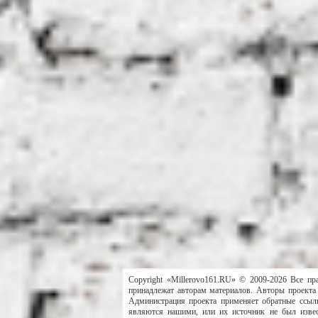
Copyright «Millerovo161.RU» © 2009-2026 Все пр
принадлежат авторам материалов. Авторы проекта 
Администрация проекта применяет обратные ссылк
являются нашими, или их источник не был извес