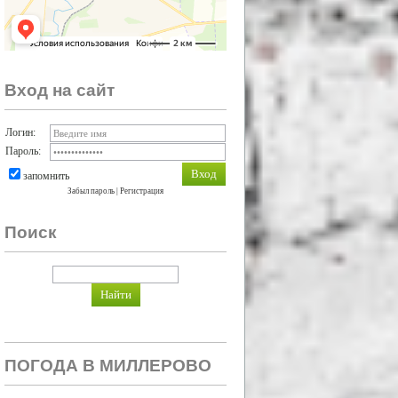
Вход на сайт
Логин:
Пароль:
запомнить
Забыл пароль
|
Регистрация
Поиск
ПОГОДА В МИЛЛЕРОВО