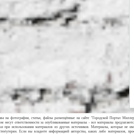
ава на фотографии, статьи, файлы размещённые на сайте "Городской Портал Милле
не несут ответственности за опубликованные материалы - все материалы предлагаютс
и при использовании материалов из других источников. Материалы, которые не им
тен\утерян. Если вы владеете информацией авторства, каких либо материалов, пр