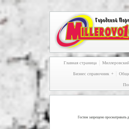
Главная страница
Миллеровски
Бизнес справочник
Обще
По
Гостям запрещено просматривать да