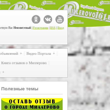
ствую Вас
Неизвестный
|
Регистрация
|
RSS
|
Вход
объявлений
Видео Портала
Книга отзывов о Миллерово
м
Полезные темы