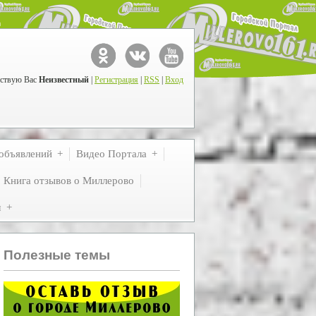
ствую Вас
Неизвестный
|
Регистрация
|
RSS
|
Вход
объявлений
Видео Портала
Книга отзывов о Миллерово
м
Полезные темы