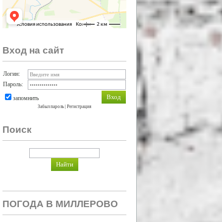
Вход на сайт
Логин:
Пароль:
запомнить
Забыл пароль
|
Регистрация
Поиск
ПОГОДА В МИЛЛЕРОВО