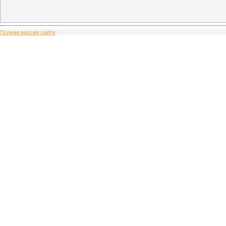
Полная версия сайта