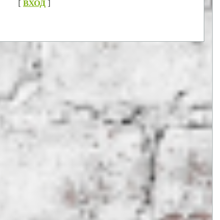
[
ВХОД
]