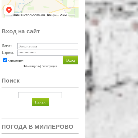
Вход на сайт
Логин:
Пароль:
запомнить
Забыл пароль
|
Регистрация
Поиск
ПОГОДА В МИЛЛЕРОВО