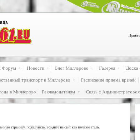
Привет
й Форум
Новости
Блог Миллерово
Галерея
Доска 
ственный транспорт в Миллерово
Расписание приема врачей
года в Миллерово
Рекламодателям
Связь с Администраторо
нную страницу, пожалуйста, войдите на сайт как пользователь.