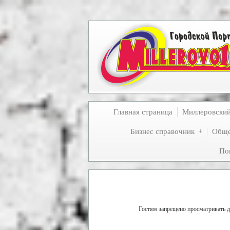
Главная страница
Миллеровски
Бизнес справочник
Обще
По
Гостям запрещено просматривать да