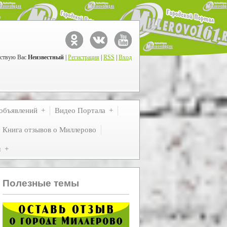
ствую Вас
Неизвестный
|
Регистрация
|
RSS
|
Вход
объявлений
Видео Портала
Книга отзывов о Миллерово
м
Полезные темы