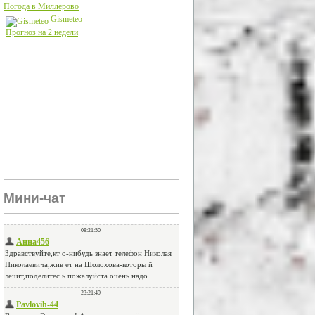
Погода в Миллерово
Gismeteo
Прогноз на 2 недели
Мини-чат