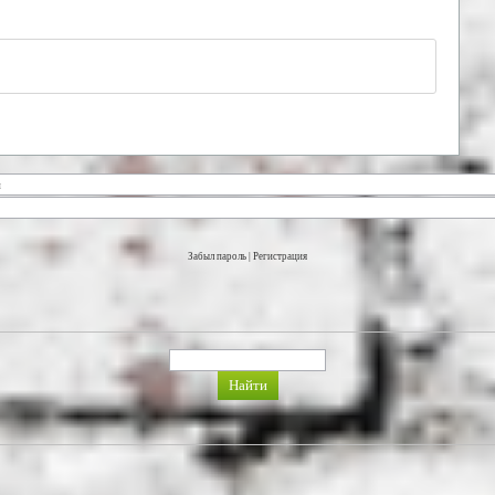
Забыл пароль
|
Регистрация