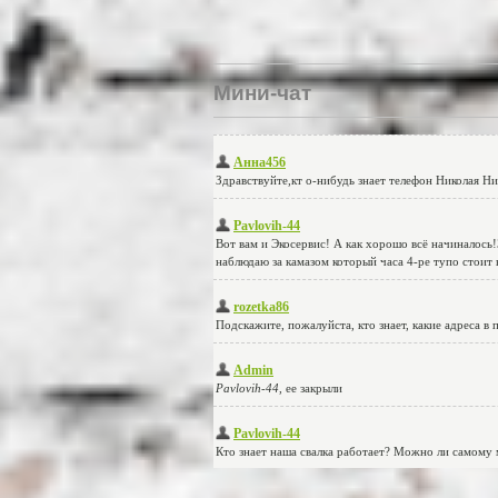
Мини-чат