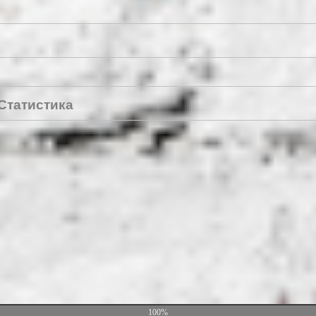
Статистика
100%