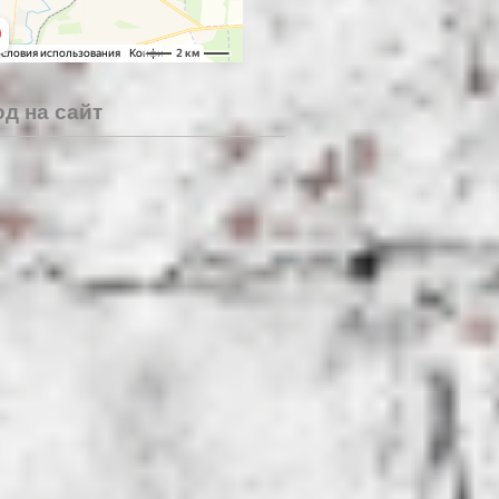
д на сайт