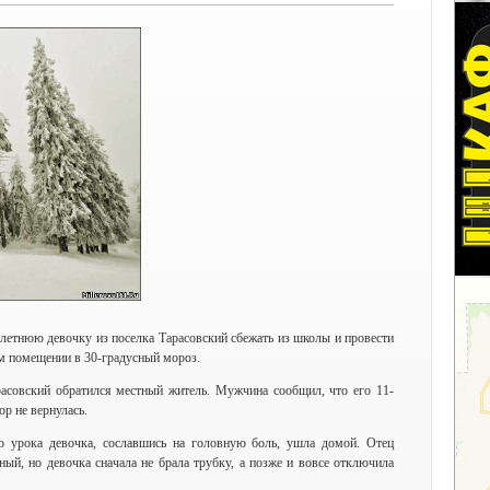
-летнюю девочку из поселка Тарасовский сбежать из школы и провести
м помещении в 30-градусный мороз.
асовский обратился местный житель. Мужчина сообщил, что его 11-
ор не вернулась.
го урока девочка, сославшись на головную боль, ушла домой. Отец
ный, но девочка сначала не брала трубку, а позже и вовсе отключила