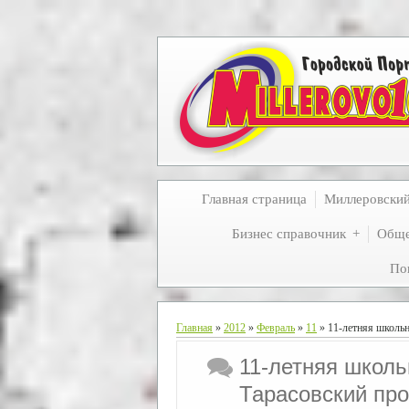
Главная страница
Миллеровски
Бизнес справочник
Обще
По
Главная
»
2012
»
Февраль
»
11
» 11-летняя школьн
11-летняя школь
Тарасовский про