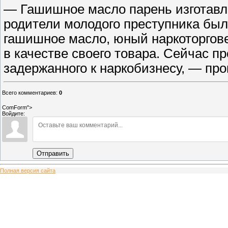
— Гашишное масло парень изготавли
родители молодого преступника были
гашишное масло, юный наркоторгове
в качестве своего товара. Сейчас п
задержанного к наркобизнесу, — п
Всего комментариев
:
0
ComForm">
Войдите:
Отправить
Полная версия сайта