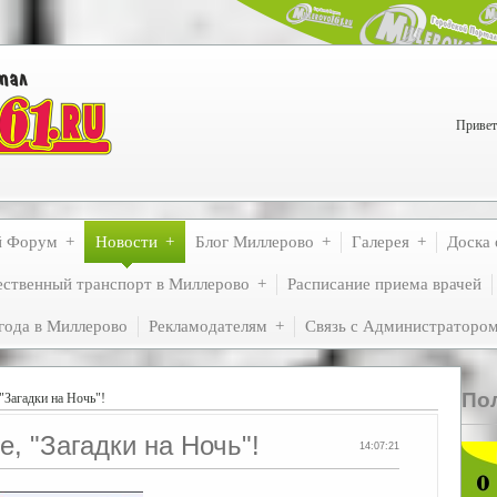
Привет
й Форум
Новости
Блог Миллерово
Галерея
Доска 
ственный транспорт в Миллерово
Расписание приема врачей
года в Миллерово
Рекламодателям
Связь с Администраторо
По
"Загадки на Ночь"!
е, "Загадки на Ночь"!
14:07:21