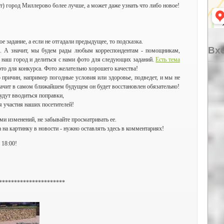
т) город Миллерово более лучше, а может даже узнать что либо новое!
е задание, а если не отгадали предыдущее, то подсказка.
Вхо
. А значит, мы будем рады любым корреспондентам - помощникам,
 наш город и делиться с нами фото для следующих заданий.
Есть тема
ото для конкурса. Фото желательно хорошего качества!
 причин, например погодные условия или здоровье, подведет, и мы не
начит в самом ближайшем будущем он будет восстановлен обязательно!
удут вводиться поправки,
 участия наших посетителей!
ми изменений, не забывайте просматривать ее.
на картинку в новости - нужно оставлять здесь в комментариях!
 18:00!
**********************