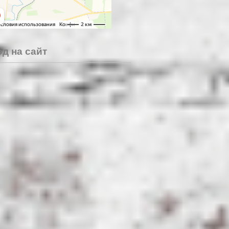
д на сайт