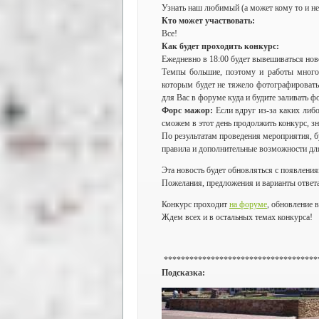
Узнать наш любимый (а может кому то и не
Кто может участвовать:
Все!
Как будет проходить конкурс:
Ежедневно в 18:00 будет вывешиваться ново
Темпы большие, поэтому и работы много
которым будет не тяжело фотографировать
для Вас в форуме куда и будите заливать ф
Форс мажор:
Если вдруг из-за каких либо
сможем в этот день продолжить конкурс, з
По результатам проведения мероприятия, б
правила и дополнительные возможности для
Эта новость будет обновляться с появления
Пожелания, предложения и варианты ответа 
Конкурс проходит
на форуме
, обновление в
Ждем всех и в остальных темах конкурса!
************************************
Подсказка: