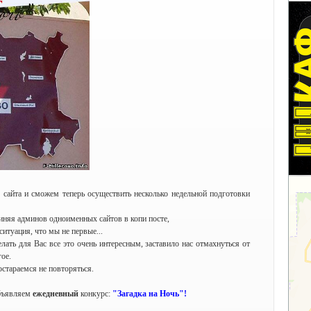
 сайта и сможем теперь осуществить несколько недельной подготовки
виняя админов одноименных сайтов в копи посте,
ситуация, что мы не первые...
лать для Вас все это очень интересным, заставило нас отмахнуться от
ое.
остараемся не повторяться.
объявляем
ежедневный
конкурс:
"Загадка на Ночь"!