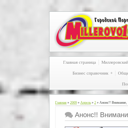
Главная страница
Миллеровски
Бизнес справочник
Обще
По
Главная
»
2009
»
Апрель
»
2
» Анонс!! Внимание, 
Анонс!! Внимани