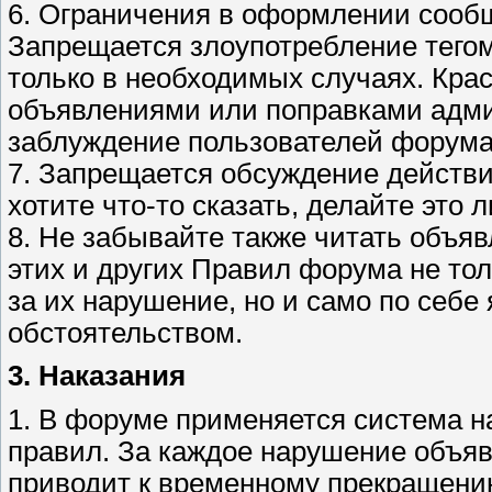
6. Ограничения в оформлении сооб
Запрещается злоупотребление тегом
только в необходимых случаях. Кра
объявлениями или поправками адми
заблуждение пользователей форума
7. Запрещается обсуждение действ
хотите что-то сказать, делайте это 
8. Не забывайте также читать объя
этих и других Правил форума не тол
за их нарушение, но и само по себ
обстоятельством.
3. Наказания
1. В форуме применяется система 
правил. За каждое нарушение объяв
приводит к временному прекращению