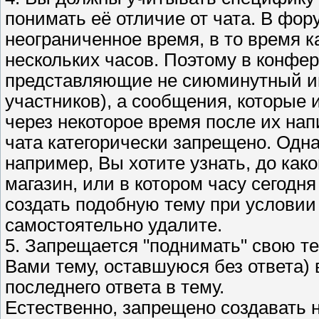
понимать её отличие от чата. В фо
неограниченное время, в то время к
нескольких часов. Поэтому в конфе
представляющие не сиюминутный ин
участников), а сообщения, которые 
через некоторое время после их на
чата категорически запрещено. Одна
например, Вы хотите узнать, до как
магазин, или в котором часу сегод
создать подобную тему при условии
самостоятельно удалите.
5. Запрещается "поднимать" свою те
Вами тему, оставшуюся без ответа)
последнего ответа в тему.
Естественно, запрещено создавать 