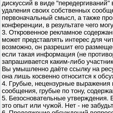
дискуссий в виде "передергиваний"
удаления своих собственных сообще
первоначальный смысл, а также про
конференции, в результате чего мо
3. Откровенное рекламное содержан
может представлять интерес для чит
возможно, он разрешит его размеще
если такая информация (не против
запрашивается каким-либо участник
Вы умышленно даёте ссылку на ресу
она лишь косвенно относится к обс
4. Гpубые, нецензурные выражения 
сообщения, грубые по тону, содержа
5. Безосновательные утверждения. 
это опыт или чужой. Нет - не забудь
6. Продолжение обсуждений вопросо