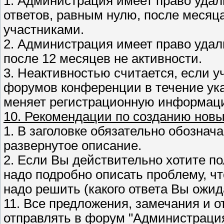
1. Администрация имеет право удал
ответов, равным нулю, после месяц
участниками.
2. Администрация имеет право удал
после 12 месяцев не активности.
3. Неактивностью считается, если у
форумов конференции в течение ука
меняет регистрационную информаци
10. Рекомендации по созданию новы
1. В заголовке обязательно обознач
развернутое описание.
2. Если Вы действительно хотите по
надо подробно описать проблему, что
надо решить (какого ответа Вы ожид
11. Все предложения, замечания и 
отправлять в форум "Администрация