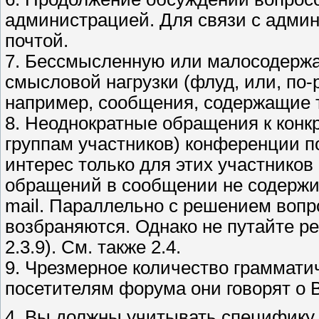
администрацией. Для связи с админ
почтой.
7. Бессмысленнyю или малосодеpжа
смысловой нагрузки (флуд, или, по-р
например, сообщения, содержащие т
8. Неоднократные обращения к кон
группам участников) конференции 
интерес только для этих участников 
обращений в сообщении не содержит
mail. Параллельно с решением вопр
возбраняются. Однако не путайте р
2.3.9). См. также 2.4.
9. Чpезмеpное количество граммати
посетителям форума они говорят о
4. Вы должны учитывать специфику 