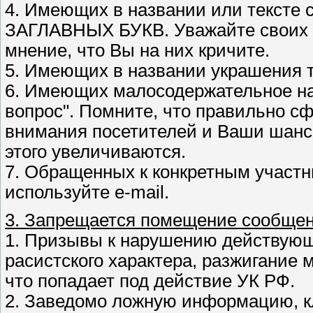
4. Имеющих в названии или тексте 
ЗАГЛАВНЫХ БУКВ. Уважайте своих с
мнение, что Вы на них кричите.
5. Имеющих в названии украшения ти
6. Имеющих малосодержательное наз
вопрос". Помните, что правильно 
внимания посетителей и Ваши шансы
этого увеличиваются.
7. Обращенных к конкретным участ
используйте e-mail.
3. Запрещается помещение сообщен
1. Призывы к наpyшению действующ
расистского характера, разжигание 
что попадает под действие УК РФ.
2. Заведомо ложнyю информацию, кл