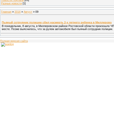
Разные новости
[1]
Главная
»
2016
»
Август
»
09
Пьяный сотрудник полиции сбил насмерть 2-х летнего ребенка в Миллерово
В понедельник, 8 августа, в Миллеровском районе Ростовской области произошло Ч
месте. Позже выяснилось, что за рулем автомобиля был пьяный сотрудник полиции.
Полная версия сайта