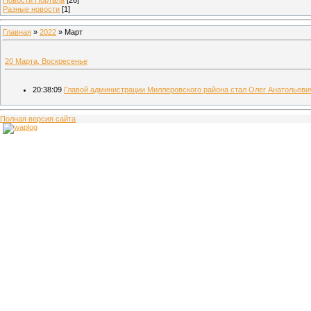
Разные новости
[1]
Главная
»
2022
»
Март
20 Марта, Воскресенье
20:38:09
Главой администрации Миллеровского района стал Олег Анатольеви
Полная версия сайта