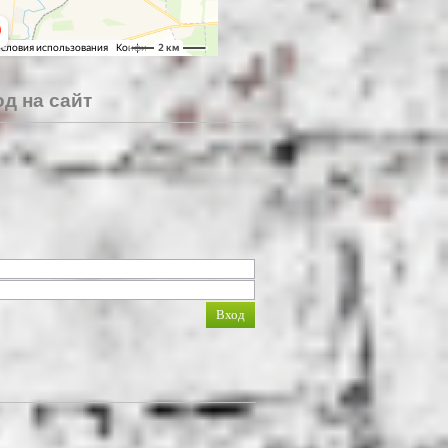
д на сайт