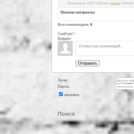
Просмотров
:
1830
|
Добавил
:
tipaeto
|
Рейтинг
Похожие материалы:
Всего комментариев
:
0
ComForm">
Войдите:
Отправить
Логин:
Пароль:
запомнить
Поиск