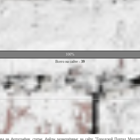
100%
Всего на сайте -
39
ава на фотографии, статьи, файлы размещённые на сайте "Городской Портал Милле