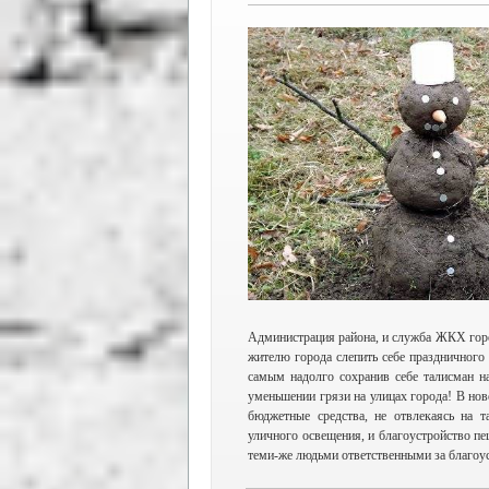
Администрация района, и служба ЖКХ гор
жителю города слепить себе праздничного
самым надолго сохранив себе талисман 
уменьшении грязи на улицах города! В нов
бюджетные средства, не отвлекаясь на 
уличного освещения, и благоустройство п
теми-же людьми ответственными за благоус