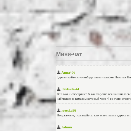
Мини-чат