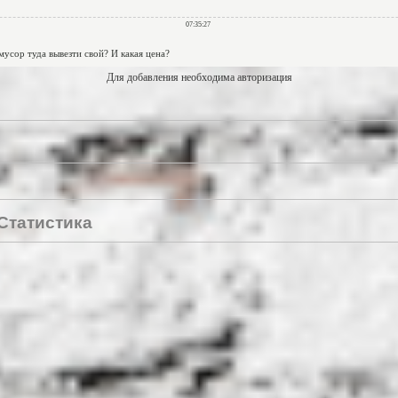
Для добавления необходима авторизация
Статистика