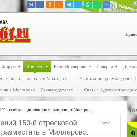
Привет
й Форум
Новости
Блог Миллерово
Галерея
Доска 
ственный транспорт в Миллерово
Расписание приема врачей
года в Миллерово
Рекламодателям
Связь с Администраторо
По
150-й стрелковой дивизии решили разместить в Миллерово.
ений 150-й стрелковой
10:05:37
 разместить в Миллерово.