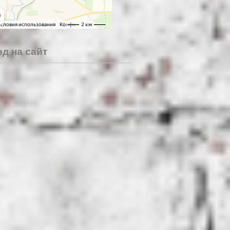
д на сайт