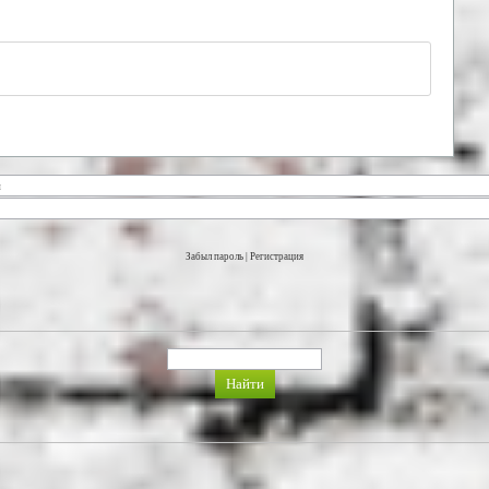
Забыл пароль
|
Регистрация