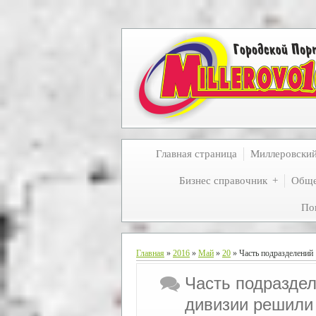
Главная страница
Миллеровски
Бизнес справочник
Обще
По
Главная
»
2016
»
Май
»
20
» Часть подразделений 
Часть подраздел
дивизии решили