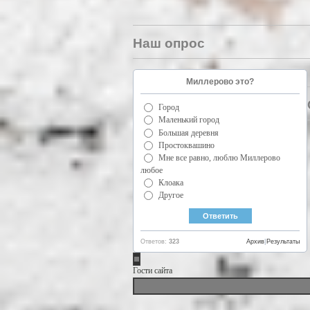
Наш опрос
Миллерово это?
Город
Маленький город
Большая деревня
Простоквашино
Мне все равно, люблю Миллерово
любое
Клоака
Другое
Ответов:
323
Архив
|
Результаты
Гости сайта