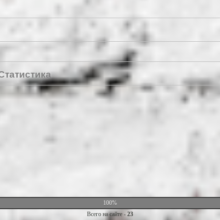
Статистика
100%
Всего на сайте -
23