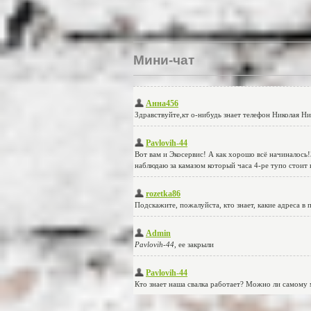
Мини-чат