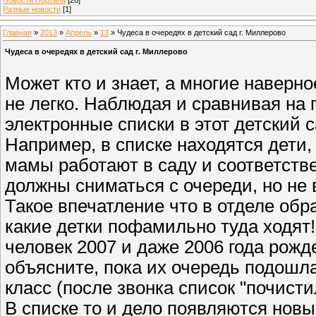
Разные новости
[1]
Главная
»
2013
»
Апрель
»
13
» Чудеса в очередях в детский сад г. Миллерово
Чудеса в очередях в детский сад г. Миллерово
Может кто и знает, а многие наверное
не легко. Наблюдая и сравнивая на
электронные списки в этот детский 
Например, в списке находятся дети,
мамы работают в саду и соответств
должны сниматься с очереди, но не 
Такое впечатление что в отделе обр
какие детки пофамильно туда ходят!
человек 2007 и даже 2006 года рожд
объясните, пока их очередь подошл
класс (после звонка список "почистил
В списке то и дело появляются нов