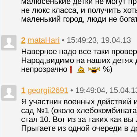
малюсенькие детки не могут про
не люкс класса, и получить хо
маленький город, люди не бога
2
mataHari
• 15:49:23, 19.04.13
Наверное надо все таки проверо
Народ,видимо на наших детях д
непрозрачно
%)
1
georgii2691
• 19:49:04, 15.04.1
Я участник военных действий и
сад №1 (около хлебокомбината)
стал 10. Вот из за таких как вы
Прыгаете из одной очереди в д