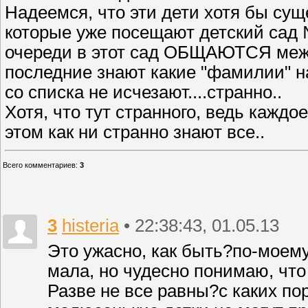
Надеемся, что эти дети хотя бы суще
которые уже посещают детский сад 
очереди в этот сад ОБЩАЮТСЯ межд
последние знают какие "фамилии" нах
со списка не исчезают....странно..
Хотя, что тут странного, ведь каждое
этом как ни странно знают все..
Всего комментариев
:
3
3
histeria
• 22:38:43, 01.05.13
Это ужасно, как быть?по-моему
мала, но чудесно понимаю, что
Разве не все равны?с каких по