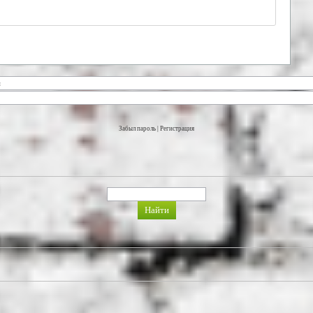
Забыл пароль
|
Регистрация