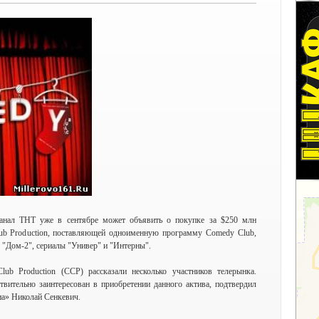
анал ТНТ уже в сентябре может объявить о покупке за $250 млн
ub Production, поставляющей одноименную программу Comedy Club,
 "Дом-2", сериалы "Универ" и "Интерны".
b Production (CCP) рассказали несколько участников телерынка.
вительно заинтересован в приобретении данного актива, подтвердил
а» Николай Сенкевич.