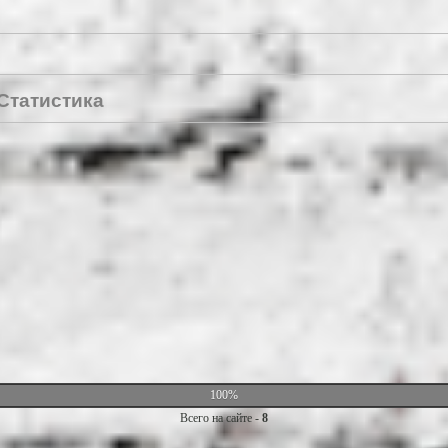
Статистика
100%
Всего на сайте -
8