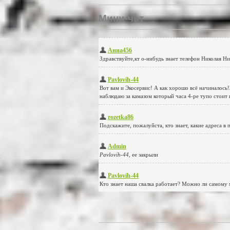
Мини-чат