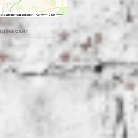
д на сайт