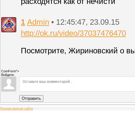
расходятся как от нечисти
1
Admin
• 12:45:47, 23.09.15
http://ok.ru/video/37037476470
Посмотрите, Жириновский о вы
ComForm">
Войдите:
Отправить
Полная версия сайта