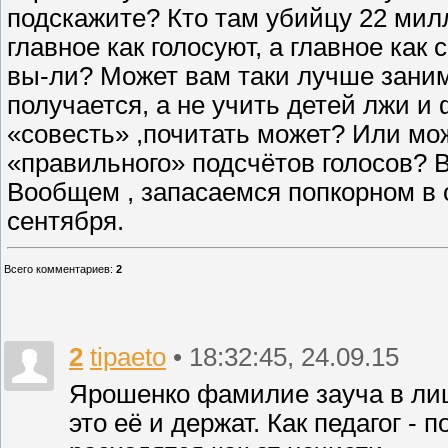
подскажите? Кто там убийцу 22 милл
главное как голосуют, а главное как
вы-ли? Может вам таки лучше занима
получается, а не учить детей лжи и
«совесть» ,почитать может? Или мож
«правильного» подсчётов голосов? 
Вообщем , запасаемся попкорном в
сентября.
Всего комментариев
:
2
2
tipaeto
• 18:32:45, 24.09.15
Ярошенко фамилие зауча в лиц
это её и держат. Как педагог -