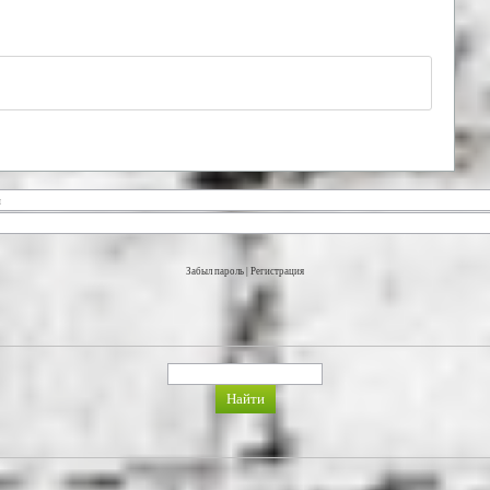
Забыл пароль
|
Регистрация