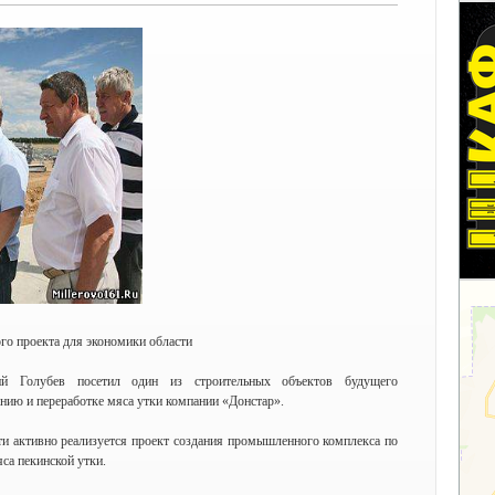
го проекта для экономики области
лий Голубев посетил один из строительных объектов будущего
нию и переработке мяса утки компании «Донстар».
и активно реализуется проект создания промышленного комплекса по
са пекинской утки.