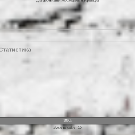
Для добавления необходима авторизация
Статистика
100%
Всего на сайте -
15