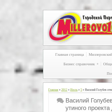
Главная страница
Миллеровски
Бизнес справочник
Обще
По
Главная
»
2012
»
Июль
»
5
» Василий Голубев отм
Василий Голубе
утиного проекта