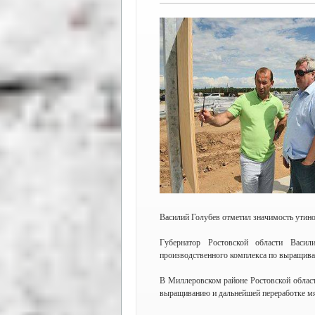
Василий Голубев отметил значимость утино
Губернатор Ростовской области Васи
производственного комплекса по выращива
В Миллеровском районе Ростовской област
выращиванию и дальнейшей переработке мя