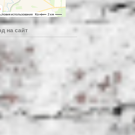
д на сайт